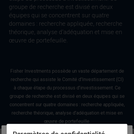
groupe de recherche est divisé en deux
équipes qui se concentrent sur quatre
domaines : recherche appliquée, recherche
théorique, analyse d’adéquation et mise en
œuvre de portefeuille.
Fisher Investments possède un vaste département de
recherche qui assiste le Comité d’Investissement (CI)
à chaque étape du processus d’investissement. Ce
groupe de recherche est divisé en deux équipes qui se
concentrent sur quatre domaines : recherche appliquée,
recherche théorique, analyse d’adéquation et mise en
œuvre de portefeuille.