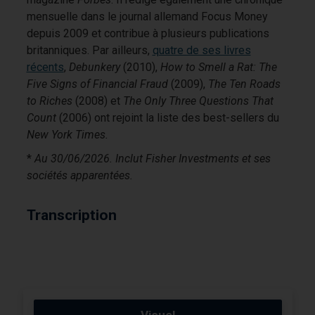
mensuelle dans le journal allemand Focus Money
depuis 2009 et contribue à plusieurs publications
britanniques. Par ailleurs,
quatre de ses livres
récents
,
Debunkery
(2010),
How to Smell a Rat: The
Five Signs of Financial Fraud
(2009),
The Ten Roads
to Riches
(2008) et
The Only Three Questions That
Count
(2006) ont rejoint la liste des best-sellers du
New York Times.
*
Au 30/06/2026. Inclut Fisher Investments et ses
sociétés apparentées.
Transcription
Visuel