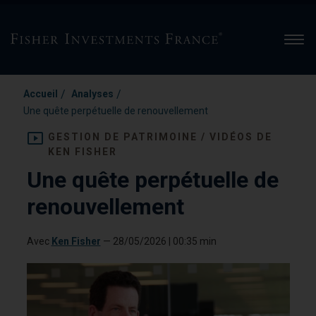
Men
/
/
Accueil
Analyses
Une quête perpétuelle de renouvellement
GESTION DE PATRIMOINE / VIDÉOS DE
KEN FISHER
Une quête perpétuelle de
renouvellement
Avec
Ken Fisher
—
28/05/2026
| 00:35 min