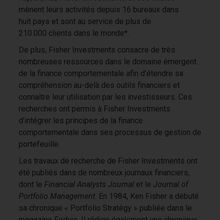
mènent leurs activités depuis 16 bureaux dans
huit pays et sont au service de plus de
210.000 clients dans le monde*.
De plus, Fisher Investments consacre de très
nombreuses ressources dans le domaine émergent
de la finance comportementale afin d’étendre sa
compréhension au-delà des outils financiers et
connaître leur utilisation par les investisseurs. Ces
recherches ont permis à Fisher Investments
d’intégrer les principes de la finance
comportementale dans ses processus de gestion de
portefeuille.
Les travaux de recherche de Fisher Investments ont
été publiés dans de nombreux journaux financiers,
dont le
Financial Analysts Journal
et le
Journal of
Portfolio Management
. En 1984, Ken Fisher a débuté
sa chronique « Portfolio Stratégy » publiée dans le
magazine
Forbes
. Il rédige également une chronique