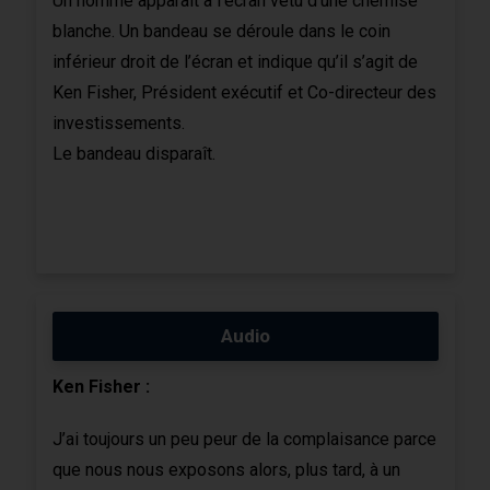
Un homme apparaît à l’écran vêtu d’une chemise
blanche. Un bandeau se déroule dans le coin
inférieur droit de l’écran et indique qu’il s’agit de
Ken Fisher, Président exécutif et Co-directeur des
investissements.
Le bandeau disparaît.
Audio
Ken Fisher :
J’ai toujours un peu peur de la complaisance parce
que nous nous exposons alors, plus tard, à un