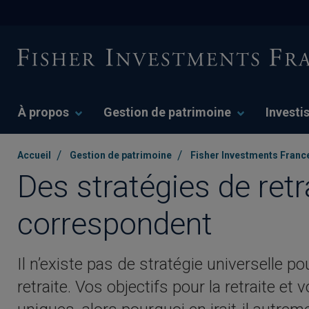
À propos
Gestion de patrimoine
Investi
/
/
Accueil
Gestion de patrimoine
Fisher Investments France
Des stratégies de retr
correspondent
Il n’existe pas de stratégie universelle po
retraite. Vos objectifs pour la retraite et 