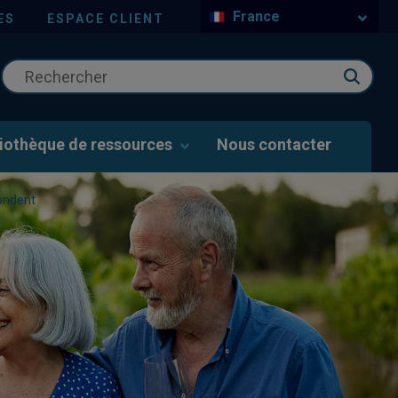
France
ES
ESPACE CLIENT
liothèque de ressources
Nous contacter
pondent