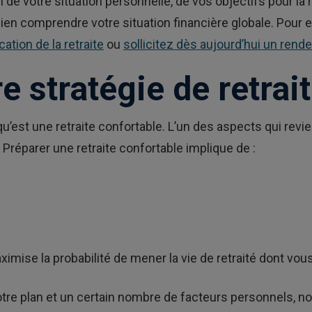
e votre situation personnelle, de vos objectifs pour la r
ien comprendre votre situation financière globale. Pour 
ation de la retraite
ou
sollicitez dès aujourd’hui un rend
e stratégie de retrai
est une retraite confortable. L’un des aspects qui revien
. Préparer une retraite confortable implique de :
imise la probabilité de mener la vie de retraité dont vou
e votre plan et un certain nombre de facteurs personnels