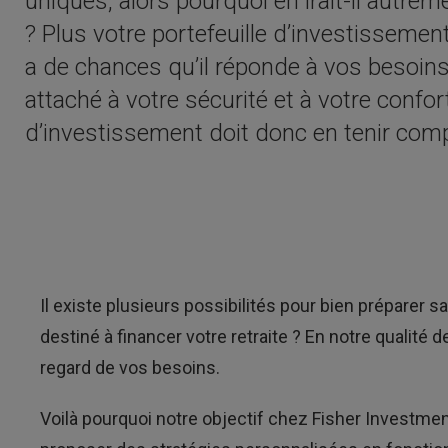
uniques, alors pourquoi en irait-il autrem
? Plus votre portefeuille d’investissement
a de chances qu’il réponde à vos besoins 
attaché à votre sécurité et à votre confort
d’investissement doit donc en tenir com
Il existe plusieurs possibilités pour bien préparer s
destiné à financer votre retraite ? En notre qualit
regard de vos besoins.
Voilà pourquoi notre objectif chez Fisher Investmen