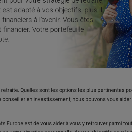
ent pour votre stratégie de retraite
 est adapté à vos objectifs, plus il
financiers à l’avenir. Vous êtes
 financier. Votre portefeuille
pte.
a retraite. Quelles sont les options les plus pertinentes 
é de conseiller en investissement, nous pouvons vous aide
ts Europe est de vous aider à vous y retrouver parmi tou