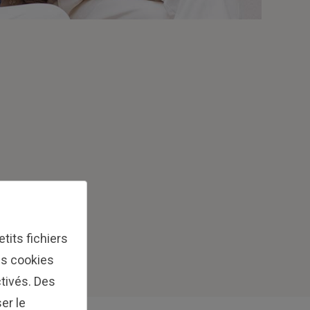
tits fichiers
Les cookies
tivés. Des
er le