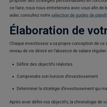
proposer des stratégies personnalisées en fonction d
ce faire, nous nous entretenons avec vous afin de b
aider, consultez notre
sélection de guides de planific
Élaboration de votr
Chaque investisseur a sa propre conception de ce qu’
niveau de vie désiré en l’absence de salaire régulier
Définir des objectifs réalistes
Comprendre son horizon d’investissement
Déterminer la stratégie d’investissement qui max
Après avoir défini vos objectifs, la chronologie d