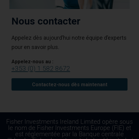
Nous contacter
Appelez dès aujourd’hui notre équipe d’experts
pour en savoir plus.
Appelez-nous au :
+353 (0) 1 582 8672
Contactez-nous dès maintenant
Fisher Investments Ireland Limited opère sous
le nom de Fisher Investments Europe (FIE) et
est réglementée par la Banque centrale