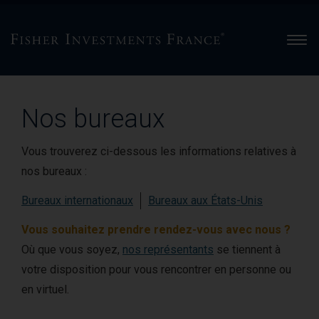
Men
Nos bureaux
Vous trouverez ci-dessous les informations relatives à
nos bureaux :
Bureaux internationaux
Bureaux aux États-Unis
Vous souhaitez prendre rendez-vous avec nous ?
Où que vous soyez,
nos représentants
se tiennent à
votre disposition pour vous rencontrer en personne ou
en virtuel.