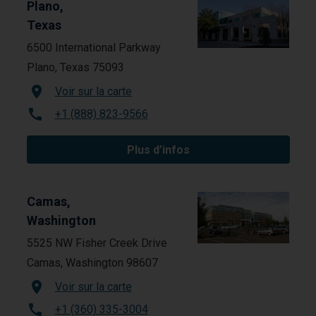
Plano,
Texas
6500 International Parkway
Plano, Texas 75093
Voir sur la carte
+1 (888) 823-9566
Plus d’infos
Camas,
Washington
5525 NW Fisher Creek Drive
Camas, Washington 98607
Voir sur la carte
+1 (360) 335-3004