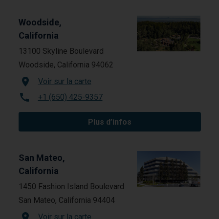
Woodside,
California
13100 Skyline Boulevard
Woodside, California 94062
Voir sur la carte
+1 (650) 425-9357
Plus d’infos
San Mateo,
California
1450 Fashion Island Boulevard
San Mateo, California 94404
Voir sur la carte