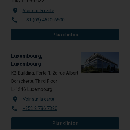
Tokyo 106-0032
Voir sur la carte
+ 81 (03) 4520-6500
Plus d’infos
Luxembourg,
Luxembourg
K2 Building, Forte 1, 2a rue Albert
Borschette, Third Floor
L-1246 Luxembourg
Voir sur la carte
+352 2 786 7320
Plus d’infos