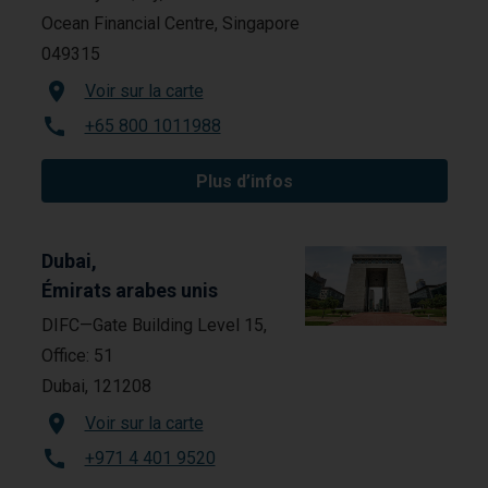
Ocean Financial Centre, Singapore
049315
Voir sur la carte
+65 800 1011988
Plus d’infos
Dubai,
Émirats arabes unis
DIFC—Gate Building Level 15,
Office: 51
Dubai, 121208
Voir sur la carte
+971 4 401 9520