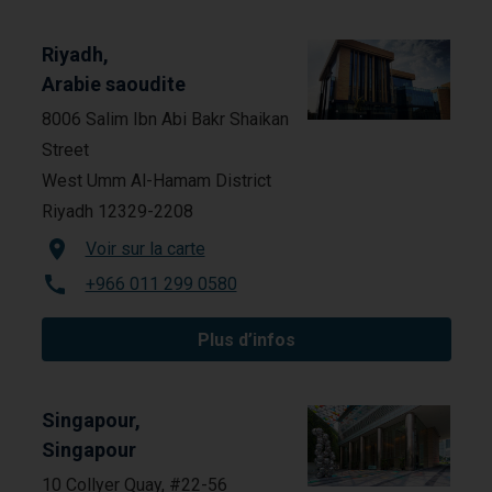
Riyadh,
Arabie saoudite
8006 Salim Ibn Abi Bakr Shaikan
Street
West Umm Al-Hamam District
Riyadh 12329-2208
Voir sur la carte
+966 011 299 0580
Plus d’infos
Singapour,
Singapour
10 Collyer Quay, #22-56