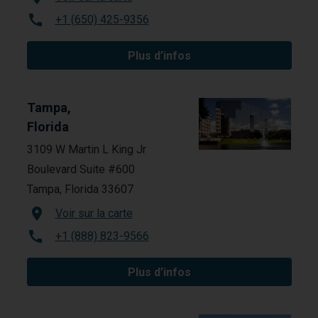
+1 (650) 425-9356
Plus d’infos
Tampa,
Florida
3109 W Martin L King Jr
Boulevard Suite #600
Tampa, Florida 33607
Voir sur la carte
+1 (888) 823-9566
Plus d’infos