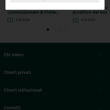
SOCIETÀ
SOCIETÀ
I vantaggi della struttura
Il modello di servi
commissionale di Fisher
proattivo del nos
Investments
Clienti Privati
4/8/2026
4/8/2026
Chi siamo
Clienti privati
Clienti istituzionali
Contatti