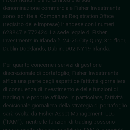
denominazione commerciale Fisher Investments
sono iscritte al Companies Registration Office
(registro delle imprese) irlandese con i numeri
623847 e 772424. La sede legale di Fisher
Investments in Irlanda è: 24-26 City Quay, 3rd floor,
Dublin Docklands, Dublin, D02 NY19 Irlanda.
Per quanto concerne i servizi di gestione
discrezionale di portafoglio, Fisher Investments
affida una parte degli aspetti dell’attività giornaliera
di consulenza di investimento e delle funzioni di
trading alle proprie affiliate. In particolare, l’attività
decisionale giornaliera della strategia di portafoglio
sarà svolta da Fisher Asset Management, LLC
(“FAM”), mentre le funzioni di trading possono
essere svolte da diverse affiliate. FAM è la società