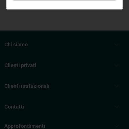
Chi siamo
Clienti privati
Clienti istituzionali
Contatti
Approfondimenti