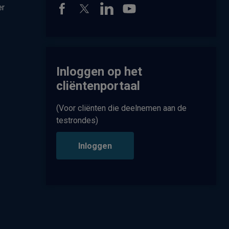
er
Inloggen op het
cliëntenportaal
(Voor cliënten die deelnemen aan de
testrondes)
Inloggen