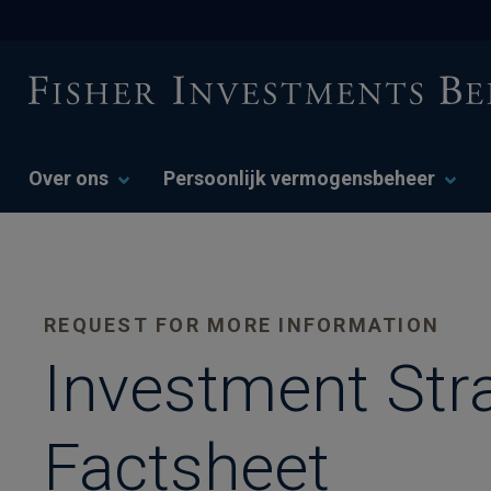
Over ons
Persoonlijk vermogensbeheer
REQUEST FOR MORE INFORMATION
Investment Str
Factsheet