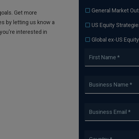
General Market Out
goals. Get more
es by letting us know a
US Equity Strategie
you're interested in
Global ex-US Equity
First Name *
Business Name *
Business Email *