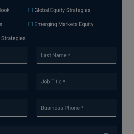
look
Global Equity Strategies
s
Emerging Markets Equity
 Strategies
Last Name *
Job Title *
Business Phone *