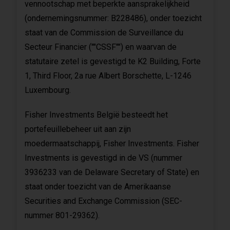
vennootschap met beperkte aansprakelijkheid
(ondernemingsnummer: B228486), onder toezicht
staat van de Commission de Surveillance du
Secteur Financier (""CSSF"") en waarvan de
statutaire zetel is gevestigd te K2 Building, Forte
1, Third Floor, 2a rue Albert Borschette, L-1246
Luxembourg.
Fisher Investments België besteedt het
portefeuillebeheer uit aan zijn
moedermaatschappij, Fisher Investments. Fisher
Investments is gevestigd in de VS (nummer
3936233 van de Delaware Secretary of State) en
staat onder toezicht van de Amerikaanse
Securities and Exchange Commission (SEC-
nummer 801-29362).