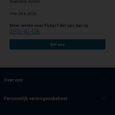
financiële doelen.
*Per 30-6-2026.
Meer weten over Fisher? Bel ons dan op
0800 40 438
Bel ons
Over ons
Persoonlijk vermogensbeheer