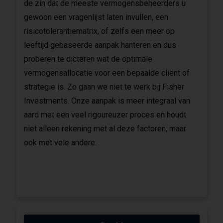
de zin dat de meeste vermogensbeheerders u
gewoon een vragenlijst laten invullen, een
risicotolerantiematrix, of zelfs een meer op
leeftijd gebaseerde aanpak hanteren en dus
proberen te dicteren wat de optimale
vermogensallocatie voor een bepaalde cliënt of
strategie is. Zo gaan we niet te werk bij Fisher
Investments. Onze aanpak is meer integraal van
aard met een veel rigoureuzer proces en houdt
niet alleen rekening met al deze factoren, maar
ook met vele andere.