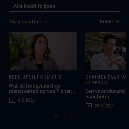
Alle bedrijfslijnen
Meer
Media
Choice
BEDRIJFSINFORMATIE
COMMENTAAR VA
EXPERTS
Wat de hoogwaardige
dienstverlening van Fisher
Een voortdurend s
Investments Europe voor u
naar beter
4-8-2026
kan betekenen
28-5-2026