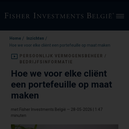
Men
/
/
Home
Inzichten
Hoe we voor elke cliënt een portefeuille op maat maken
PERSOONLIJK VERMOGENSBEHEER /
BEDRIJFSINFORMATIE
Hoe we voor elke cliënt
een portefeuille op maat
maken
met Fisher Investments België
—
28-05-2026
| 1:47
minuten