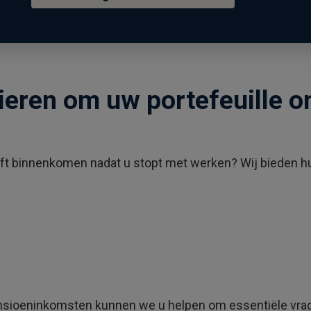
ieren om uw portefeuille o
jft binnenkomen nadat u stopt met werken? Wij bieden hul
ensioeninkomsten kunnen we u helpen om essentiële vrage