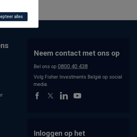
epteer alles
ons
Neem contact met ons op
0800 40 438
Bel ons op
Volg Fisher Investments België op social
media.
er
Inloggen op het