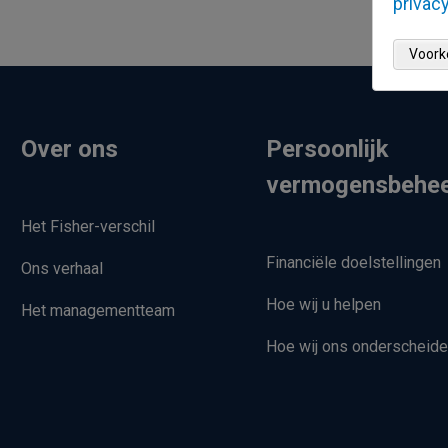
privacy
Voork
Over ons
Persoonlijk
vermogensbehe
Het Fisher-verschil
Financiële doelstellingen
Ons verhaal
Hoe wij u helpen
Het managementteam
Hoe wij ons onderscheid