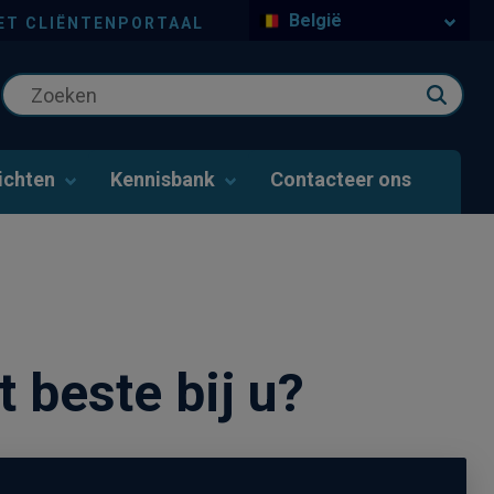
België
ET CLIËNTENPORTAAL
ichten
Kennisbank
Contacteer ons
 beste bij u?