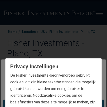
Men
/
/
/
Home
Locaties
US
Fisher Investments - Plano, TX
Fisher Investments -
Plano, TX
Privacy Instellingen
6500 International Parkway
The website you are trying to reach is
De Fisher Investments-bedrijvengroep gebruikt
Plano
,
TX 75093
intended for investors in Belgium
cookies, dit zijn kleine tekstbestanden die mogelijk
gebruikt kunnen worden om een gebruiker te
You appear to be in the United States
Bel ons op
Verstuur een fax naar
identificeren. Noodzakelijke cookies om de
+1 (650) 529-1436
+1 (888) 823-9566
basisfuncties van deze site mogelijk te maken, zijn
Take me to the United States website