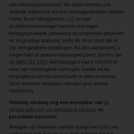
een onbezorgd pensioen. We willen hiermee ook
duidelijk maken hoe wij over vermogensbeheer denken.
Fisher Asset Management, LLC en haar
dochterondernemingen hanteren een eigen
beleggingsaanpak gebaseerd op empirische gegevens
en zorgvuldige analyses, zelfs als dit in strijd lijkt te
zijn met gangbare opvattingen. Als dit u aanspreekt, u
vragen hebt of gewoon nieuwsgierig bent, bel ons dan
op
0800 023 3825
. Aan beleggers met € 350.000 of
meer aan vrij belegbaar vermogen, bieden wij de
mogelijkheid om hun portefeuille te laten evalueren.
Deze diensten scheppen uiteraard geen enkele
verplichting.
Ontvang vandaag nog een exemplaar van
De
ultieme gids voor uw pensioen & inkomen
en
periodieke inzichten!
Beleggen op financiële markten brengt een risico van