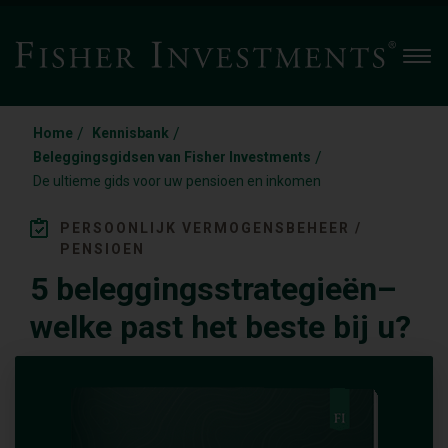
Men
/
/
Home
Kennisbank
/
Beleggingsgidsen van Fisher Investments
De ultieme gids voor uw pensioen en inkomen
PERSOONLIJK VERMOGENSBEHEER /
PENSIOEN
5 beleggingsstrategieën–
welke past het beste bij u?