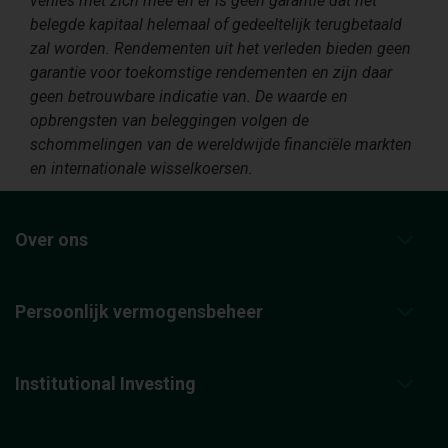
verlies met zich mee en er is geen garantie dat het
belegde kapitaal helemaal of gedeeltelijk terugbetaald
zal worden. Rendementen uit het verleden bieden geen
garantie voor toekomstige rendementen en zijn daar
geen betrouwbare indicatie van. De waarde en
opbrengsten van beleggingen volgen de
schommelingen van de wereldwijde financiële markten
en internationale wisselkoersen.
Over ons
Persoonlijk vermogensbeheer
Institutional Investing