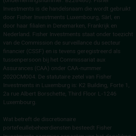
(ondernemingsnummer: B228486). Fisher
Investments is de handelsnaam die wordt gebruikt
door Fisher Investments Luxembourg, Sàrl, en
door haar filialen in Denemarken, Frankrijk en
Nederland. Fisher Investments staat onder toezicht
van de Commission de surveillance du secteur
financier (CSSF) en is tevens geregistreerd als
tussenpersoon bij het Commissariat aux
Assurances (CAA) onder CAA-nummer
2020CM004. De statutaire zetel van Fisher
Investments in Luxemburg is: K2 Building, Forte 1,
2a rue Albert Borschette, Third Floor L-1246
Luxembourg.
Wat betreft de discretionaire
portefeuillebeheerdiensten besteedt Fisher