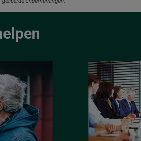
r gelieerde ondernemingen.
helpen