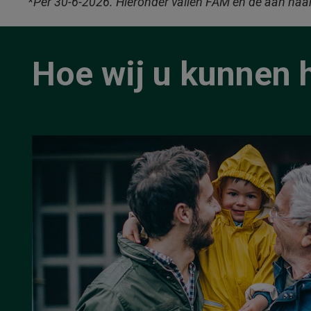
*
Per 30-6-2026. Hieronder vallen FAM en de aan haa
Hoe wij u kunnen 