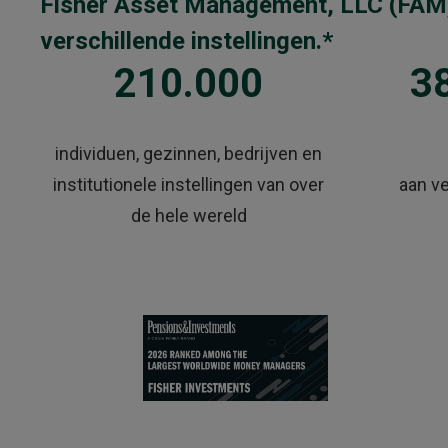
Fisher Asset Management, LLC (FAM)
verschillende instellingen.*
210.000
38
individuen, gezinnen, bedrijven en
institutionele instellingen van over
aan v
de hele wereld