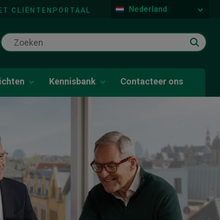
Nederland
ET CLIËNTENPORTAAL
ichten
Kennisbank
Contacteer ons