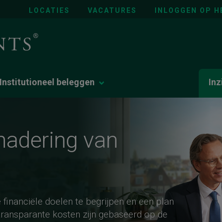
LOCATIES
VACATURES
INLOGGEN OP H
Institutioneel beleggen
Inz
lumn van Ken