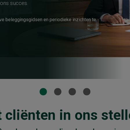
-chief Investment Officer
 cliënten in ons stel