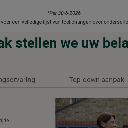
*Per 30-6-2026
voor een volledige lijst van toelichtingen over ondersche
k stellen we uw bela
ngservaring
Top-down aanpak
ijde