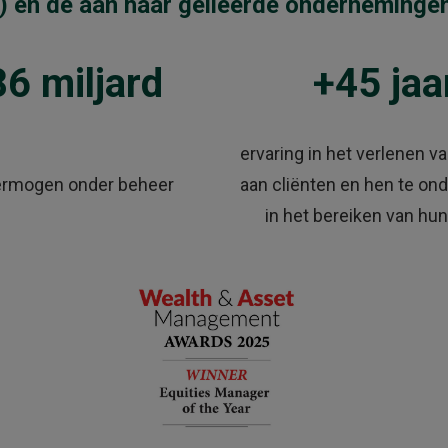
 en de aan haar gelieerde onderneminge
6 miljard
+45 jaa
ervaring in het verlenen v
ermogen onder beheer
aan cliënten en hen te on
in het bereiken van hu