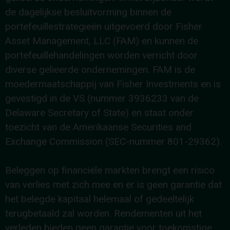
de dagelijkse besluitvorming binnen de
portefeuillestrategieën uitgevoerd door Fisher
Asset Management, LLC (FAM) en kunnen de
portefeuillehandelingen worden verricht door
diverse gelieerde ondernemingen. FAM is de
moedermaatschappij van Fisher Investments en is
gevestigd in de VS (nummer 3936233 van de
Delaware Secretary of State) en staat onder
toezicht van de Amerikaanse Securities and
Exchange Commission (SEC-nummer 801-29362).
Beleggen op financiële markten brengt een risico
van verlies met zich mee en er is geen garantie dat
het belegde kapitaal helemaal of gedeeltelijk
terugbetaald zal worden. Rendementen uit het
verleden bieden geen garantie voor toekomstige