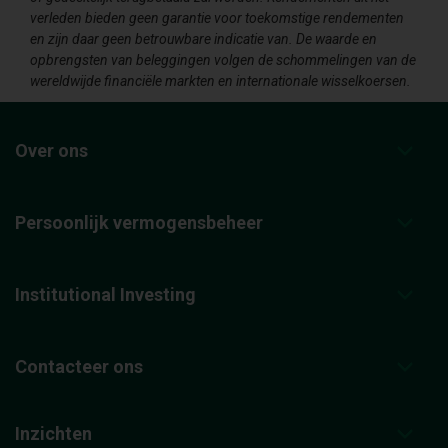
verleden bieden geen garantie voor toekomstige rendementen
en zijn daar geen betrouwbare indicatie van. De waarde en
opbrengsten van beleggingen volgen de schommelingen van de
wereldwijde financiële markten en internationale wisselkoersen.
Over ons
Persoonlijk vermogensbeheer
Institutional Investing
Contacteer ons
Inzichten