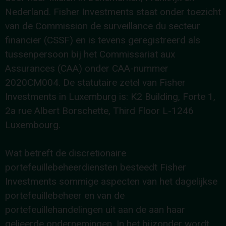
Nederland. Fisher Investments staat onder toezicht
van de Commission de surveillance du secteur
financier (CSSF) en is tevens geregistreerd als
tussenpersoon bij het Commissariat aux
Assurances (CAA) onder CAA-nummer
2020CM004. De statutaire zetel van Fisher
Investments in Luxemburg is: K2 Building, Forte 1,
2a rue Albert Borschette, Third Floor L-1246
Luxembourg.
Wat betreft de discretionaire
portefeuillebeheerdiensten besteedt Fisher
Investments sommige aspecten van het dagelijkse
portefeuillebeheer en van de
portefeuillehandelingen uit aan de aan haar
gelieerde ondernemingen. In het bijzonder wordt