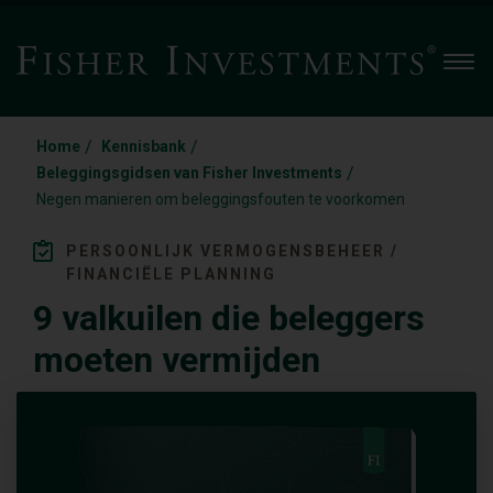
Men
/
/
Home
Kennisbank
/
Beleggingsgidsen van Fisher Investments
Negen manieren om beleggingsfouten te voorkomen
PERSOONLIJK VERMOGENSBEHEER /
FINANCIËLE PLANNING
9 valkuilen die beleggers
moeten vermijden