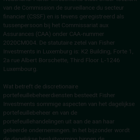
van de Commission de surveillance du secteur
financier (CSSF) en is tevens geregistreerd als
tussenpersoon bij het Commissariat aux
Assurances (CAA) onder CAA-nummer
2020CM004. De statutaire zetel van Fisher
Investments in Luxemburg is: K2 Building, Forte 1,
2a rue Albert Borschette, Third Floor L-1246
Luxembourg.
Wat betreft de discretionaire
portefeuillebeheerdiensten besteedt Fisher
Investments sommige aspecten van het dagelijkse
portefeuillebeheer en van de
portefeuillehandelingen uit aan de aan haar
gelieerde ondernemingen. In het bijzonder wordt
de dagelijkse besluitvorming binnen de