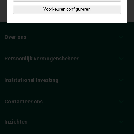
Voorkeuren configureren
Over ons
Persoonlijk vermogensbeheer
Institutional Investing
Contacteer ons
Inzichten