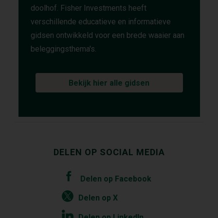
doolhof. Fisher Investments heeft
verschillende educatieve en informatieve
gidsen ontwikkeld voor een brede waaier aan
beleggingsthema's.
Bekijk hier alle gidsen
DELEN OP SOCIAL MEDIA
Delen op Facebook
Delen op X
Delen op LinkedIn