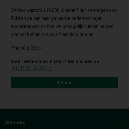
Ontdek waarom 210.000 cliënten* hun vermogen aan
FAM en de aan haar gelieerde ondernemingen
toevertrouwen en hoe we u mogelijk kunnen helpen
met het behalen van uw financiële doelen.
*Per 30-6-2026
Meer weten over Fisher? Bel ons dan op
0800 023 3825
Bel ons
Over ons