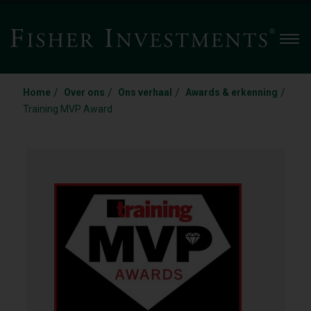
Men
/
/
/
/
Home
Over ons
Ons verhaal
Awards & erkenning
Training MVP Award