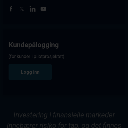
Kundepålogging
(for kunder i pilotprosjektet)
Logg inn
Investering i finansielle markeder
innebærer risiko for tap, og det finnes