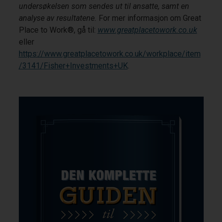
undersøkelsen som sendes ut til ansatte, samt en
analyse av resultatene.
For mer informasjon om Great
Place to Work®, gå til:
www.greatplacetowork.co.uk
eller
https://www.greatplacetowork.co.uk/workplace/item
/3141/Fisher+Investments+UK
.