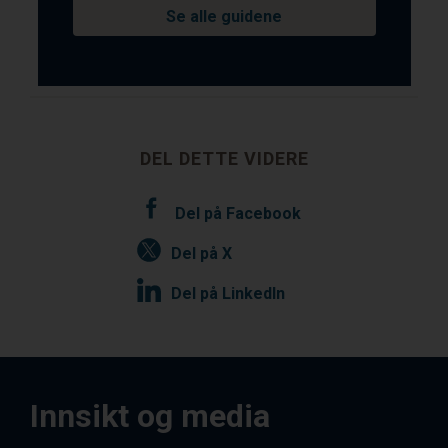
Se alle guidene
DEL DETTE VIDERE
Del på Facebook
Del på X
Del på LinkedIn
Innsikt og media