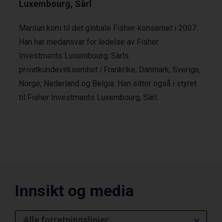
Luxembourg, Sàrl
Maroun kom til det globale Fisher-konsernet i 2007.
Han har medansvar for ledelse av Fisher
Investments Luxembourg, Sàrls
privatkundevirksomhet i Frankrike, Danmark, Sverige,
Norge, Nederland og Belgia. Han sitter også i styret
til Fisher Investments Luxembourg, Sàrl.
Innsikt og media
Alle forretningslinjer