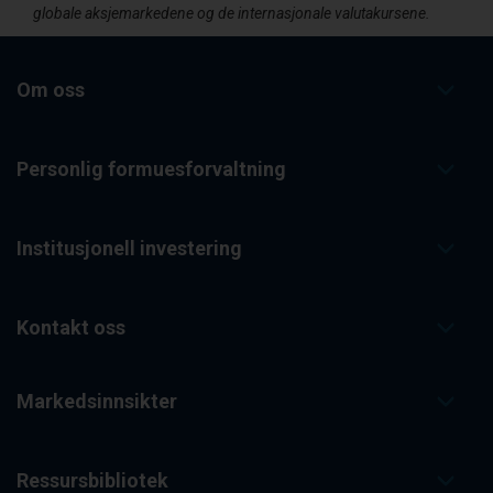
globale aksjemarkedene og de internasjonale valutakursene.
Om oss
Personlig formuesforvaltning
Institusjonell investering
Kontakt oss
Markedsinnsikter
Ressursbibliotek