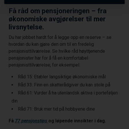
Få råd om pensjoneringen – fra
økonomiske avgjørelser til mer
livsnytelse.
Du har jobbet hardt for å legge opp en reserve – se
hvordan du kan gjøre den om til en fredelig
pensjonisttilværelse. Se hvilke råd høyttjenende
pensjonister har for å få en komfortabel
pensjonisttilværelse, for eksempel:
Råd 15: Etabler langsiktige økonomiske mål
Råd 33: Finn en skatterådgiver du kan stole på
Råd 61: Vurder å ha utenlandsk aktiva i porteføljen
din
Råd 71: Bruk mer tid på hobbyene dine
Få
77 pensjonstips
og løpende innsikter i dag.