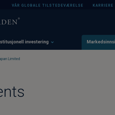
VÅR GLOBALE TILSTEDEVÆRELSE
KARRIERE
nstitusjonell investering
Markedsinnsi
apan Limited
ents