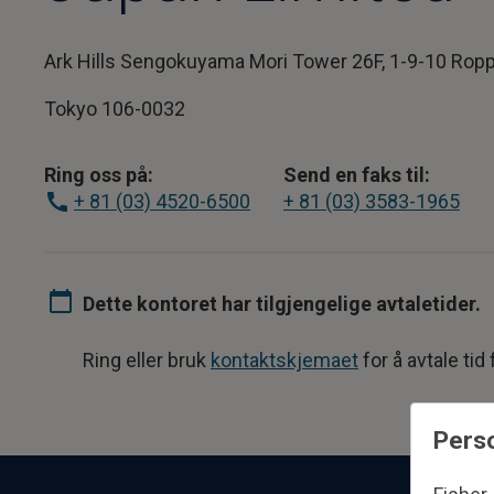
Ark Hills Sengokuyama Mori Tower 26F, 1-9-10 Ropp
Tokyo 106-0032
Ring oss på:
Send en faks til:
+ 81 (03) 3583-1965
+ 81 (03) 4520-6500
Dette kontoret har tilgjengelige avtaletider.
Ring eller bruk
kontaktskjemaet
for å avtale tid
Perso