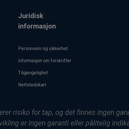
k
Juridisk
informasjon
Personvern og sikkerhet
Informasjon om forskrifter
Tilgjengelighet
Nettstedskart
er risiko for tap, og det finnes ingen garan
ikling er ingen garanti eller pålitelig indik