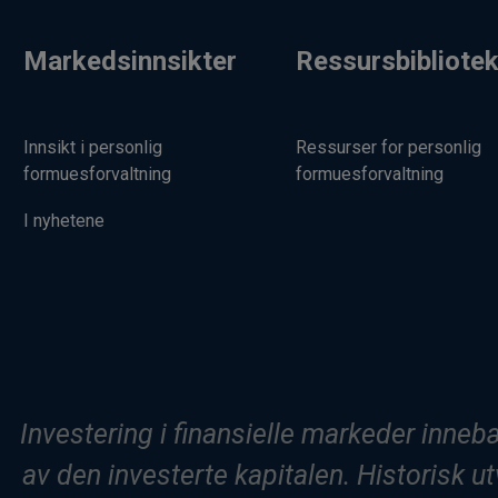
Markedsinnsikter
Ressursbibliote
Innsikt i personlig
Ressurser for personlig
formuesforvaltning
formuesforvaltning
I nyhetene
Investering i finansielle markeder innebær
av den investerte kapitalen. Historisk utv