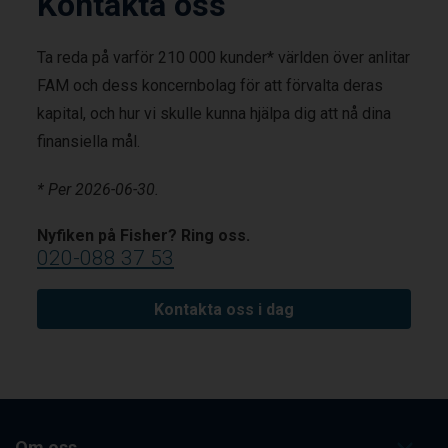
Kontakta oss
Ta reda på varför 210 000 kunder* världen över anlitar
FAM och dess koncernbolag för att förvalta deras
kapital, och hur vi skulle kunna hjälpa dig att nå dina
finansiella mål.
* Per 2026-06-30.
Nyfiken på Fisher? Ring oss.
020-088 37 53
Kontakta oss i dag
Om oss