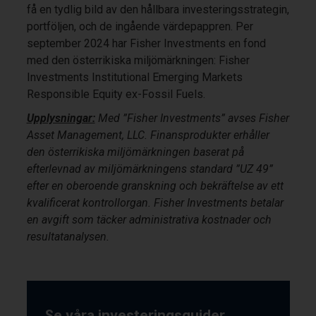
få en tydlig bild av den hållbara investeringsstrategin,
portföljen, och de ingående värdepappren. Per
september 2024 har Fisher Investments en fond
med den österrikiska miljömärkningen: Fisher
Investments Institutional Emerging Markets
Responsible Equity ex-Fossil Fuels.
Upplysningar:
Med ”Fisher Investments” avses Fisher
Asset Management, LLC. Finansprodukter erhåller
den österrikiska miljömärkningen baserat på
efterlevnad av miljömärkningens standard ”UZ 49”
efter en oberoende granskning och bekräftelse av ett
kvalificerat kontrollorgan. Fisher Investments betalar
en avgift som täcker administrativa kostnader och
resultatanalysen.
Se våra investeringsguider