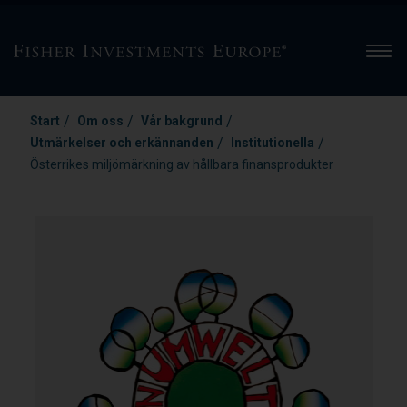
Men
/
/
/
Start
Om oss
Vår bakgrund
/
/
Utmärkelser och erkännanden
Institutionella
Österrikes miljömärkning av hållbara finansprodukter