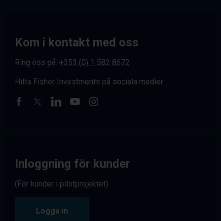
Kom i kontakt med oss
Ring oss på:
+353 (0) 1 582 8672
Hitta Fisher Investments på sociala medier
Inloggning för kunder
(För kunder i pilotprojektet)
Logga in