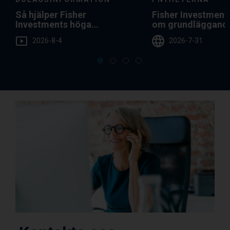
Så hjälper Fisher
Fisher Investmen
Investments höga
om grundläggand
servicenivå dig
diversifiering
2026-8-4
2026-7-31