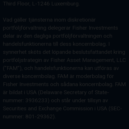
Third Floor, L-1246 Luxemburg.
Vad gäller tjänsterna inom diskretionär
portföljförvaltning delegerar Fisher Investments
delar av den dagliga portföljförvaltningen och
handelsfunktionerna till dess koncernbolag. I
synnerhet sköts det löpande beslutsfattandet kring
portföljstrategin av Fisher Asset Management, LLC
(”FAM”), och handelsfunktionerna kan utföras av
diverse koncernbolag. FAM är moderbolag för
Fisher Investments och sådana koncernbolag. FAM
är bildat i USA (Delaware Secretary of State-
nummer: 3936233) och står under tillsyn av
Securities and Exchange Commission i USA (SEC-
nummer: 801-29362).