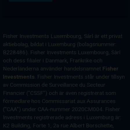
Fisher Investments Luxembourg, Sàrl är ett privat
aktiebolag, bildat i Luxemburg (bolagsnummer:
B228486). Fisher Investments Luxembourg, Sàrl
och dess filialer i Danmark, Frankrike och
Nederländerna använder handelsnamnet
Fisher
Investments
. Fisher Investments står under tillsyn
av Commission de Surveillance du Secteur
Financier (”CSSF”) och är även registrerat som
förmedlare hos Commissariat aux Assurances
(”CAA”) under CAA-nummer 2020CM004. Fisher
Investments registrerade adress i Luxemburg är:
K2 Building, Forte 1, 2a rue Albert Borschette,