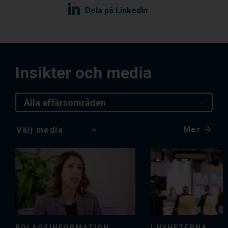
Dela på LinkedIn
Insikter och media
Alla affärsområden
Mer
Media
Choice
BOLAGSINFORMATION
I NYHETERNA