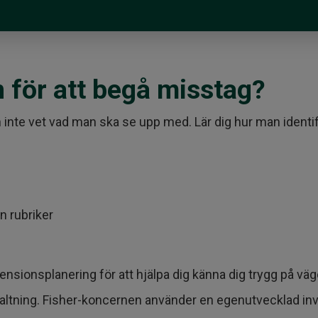
 för att begå misstag?
n inte vet vad man ska se upp med. Lär dig hur man ident
n rubriker
nsionsplanering för att hjälpa dig känna dig trygg på vä
lförvaltning. Fisher-koncernen använder en egenutvecklad