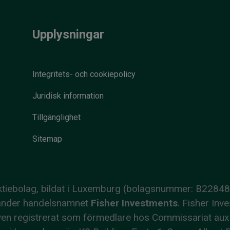
Upplysningar
Integritets- och cookiepolicy
Juridisk information
Tillgänglighet
Sitemap
 aktiebolag, bildat i Luxemburg (bolagsnummer: B2284
nvänder handelsnamnet
Fisher Investments
. Fisher Inv
r även registrerat som förmedlare hos Commissariat 