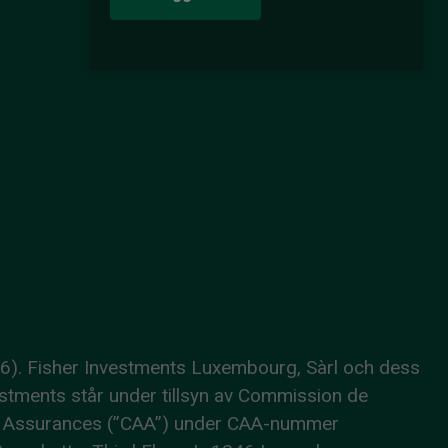
86). Fisher Investments Luxembourg, Sàrl och dess
estments står under tillsyn av Commission de
aux Assurances (”CAA”) under CAA-nummer