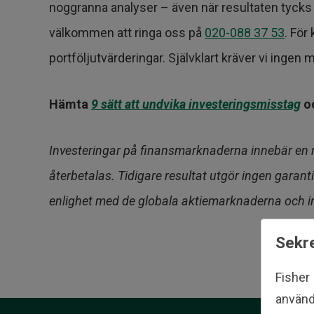
noggranna analyser – även när resultaten tycks gå
välkommen att ringa oss på
020-088 37 53
. För
portföljutvärderingar. Självklart kräver vi ingen 
Hämta
9 sätt att undvika investeringsmisstag
oc
Investeringar på finansmarknaderna innebär en risk
återbetalas. Tidigare resultat utgör ingen garanti 
enlighet med de globala aktiemarknaderna och in
Sekre
Fisher
använd