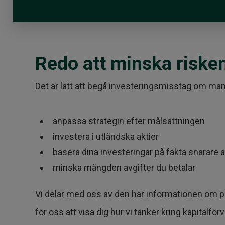
Redo att minska risken
Det är lätt att begå investeringsmisstag om ma
anpassa strategin efter målsättningen
investera i utländska aktier
basera dina investeringar på fakta snarare ä
minska mängden avgifter du betalar
Vi delar med oss av den här informationen om pe
för oss att visa dig hur vi tänker kring kapita