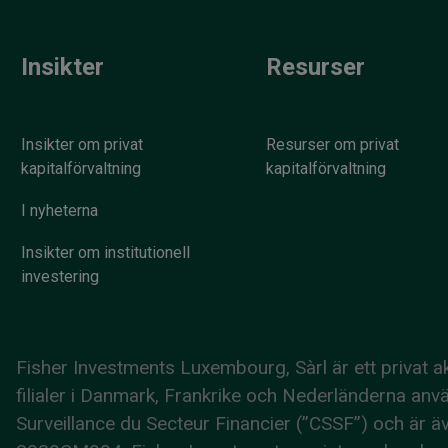
Insikter
Resurser
Insikter om privat
Resurser om privat
kapitalförvaltning
kapitalförvaltning
I nyheterna
Insikter om institutionell
investering
Fisher Investments Luxembourg, Sàrl är ett privat
filialer i Danmark, Frankrike och Nederländerna a
Surveillance du Secteur Financier (”CSSF”) och ä