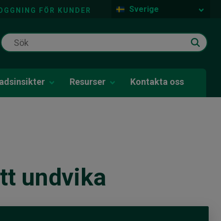
Sverige
OGGNING FÖR KUNDER
dsinsikter
Resurser
Kontakta oss
tt undvika