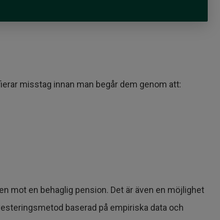
ifierar misstag innan man begår dem genom att:
gen mot en behaglig pension. Det är även en möjlighet
 investeringsmetod baserad på empiriska data och