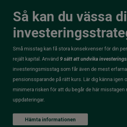
Så kan du vässa d
investeringsstrate
Små misstag kan få stora konsekvenser för din pen
rejält kapital. Använd
9 sätt att undvika investerin
investeringsmisstag som får även de mest erfarna inv
pensionssparande på rätt kurs. Lär dig känna igen o
minimera risken för att du begår de här misstagen
uppdateringar.
Hämta informationen