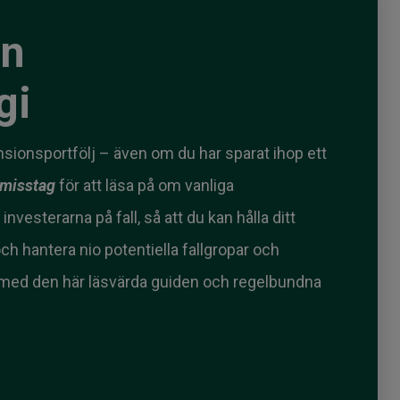
in
gi
sionsportfölj – även om du har sparat ihop ett
gsmisstag
för att läsa på om vanliga
esterarna på fall, så att du kan hålla ditt
ch hantera nio potentiella fallgropar och
 med den här läsvärda guiden och regelbundna