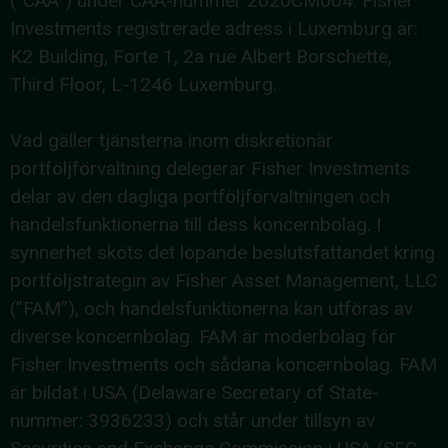
(”CAA”) under CAA-nummer 2020CM004. Fisher
Investments registrerade adress i Luxemburg är:
K2 Building, Forte 1, 2a rue Albert Borschette,
Third Floor, L-1246 Luxemburg.
Vad gäller tjänsterna inom diskretionär
portföljförvaltning delegerar Fisher Investments
delar av den dagliga portföljförvaltningen och
handelsfunktionerna till dess koncernbolag. I
synnerhet sköts det löpande beslutsfattandet kring
portföljstrategin av Fisher Asset Management, LLC
(”FAM”), och handelsfunktionerna kan utföras av
diverse koncernbolag. FAM är moderbolag för
Fisher Investments och sådana koncernbolag. FAM
är bildat i USA (Delaware Secretary of State-
nummer: 3936233) och står under tillsyn av