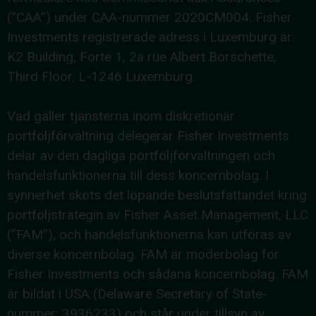
(”CAA”) under CAA-nummer 2020CM004. Fisher
Investments registrerade adress i Luxemburg är:
K2 Building, Forte 1, 2a rue Albert Borschette,
Third Floor, L-1246 Luxemburg.
Vad gäller tjänsterna inom diskretionär
portföljförvaltning delegerar Fisher Investments
delar av den dagliga portföljförvaltningen och
handelsfunktionerna till dess koncernbolag. I
synnerhet sköts det löpande beslutsfattandet kring
portföljstrategin av Fisher Asset Management, LLC
(”FAM”), och handelsfunktionerna kan utföras av
diverse koncernbolag. FAM är moderbolag för
Fisher Investments och sådana koncernbolag. FAM
är bildat i USA (Delaware Secretary of State-
nummer: 3936233) och står under tillsyn av