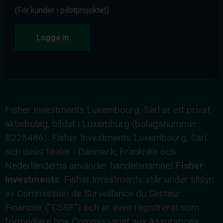
(För kunder i pilotprojektet)
Logga in
Fisher Investments Luxembourg, Sàrl är ett privat
aktiebolag, bildat i Luxemburg (bolagsnummer:
B228486). Fisher Investments Luxembourg, Sàrl
och dess filialer i Danmark, Frankrike och
Nederländerna använder handelsnamnet
Fisher
Investments
. Fisher Investments står under tillsyn
av Commission de Surveillance du Secteur
Financier (”CSSF”) och är även registrerat som
förmedlare hos Commissariat aux Assurances