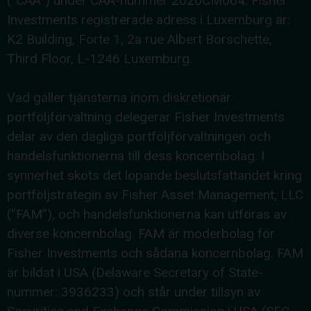
(”CAA”) under CAA-nummer 2020CM004. Fisher
Investments registrerade adress i Luxemburg är:
K2 Building, Forte 1, 2a rue Albert Borschette,
Third Floor, L-1246 Luxemburg.
Vad gäller tjänsterna inom diskretionär
portföljförvaltning delegerar Fisher Investments
delar av den dagliga portföljförvaltningen och
handelsfunktionerna till dess koncernbolag. I
synnerhet sköts det löpande beslutsfattandet kring
portföljstrategin av Fisher Asset Management, LLC
(”FAM”), och handelsfunktionerna kan utföras av
diverse koncernbolag. FAM är moderbolag för
Fisher Investments och sådana koncernbolag. FAM
är bildat i USA (Delaware Secretary of State-
nummer: 3936233) och står under tillsyn av