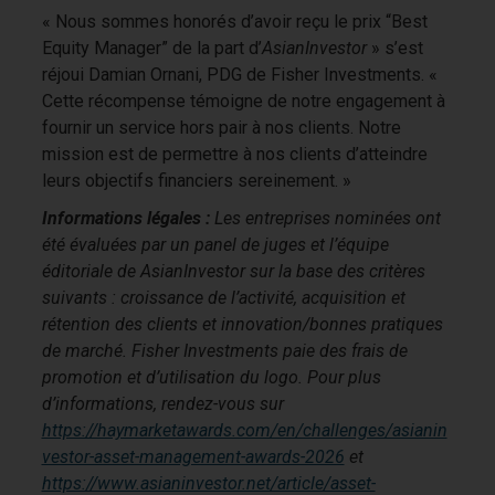
« Nous sommes honorés d’avoir reçu le prix “Best
Equity Manager” de la part d’
AsianInvestor
» s’est
réjoui Damian Ornani, PDG de Fisher Investments. «
Cette récompense témoigne de notre engagement à
fournir un service hors pair à nos clients. Notre
mission est de permettre à nos clients d’atteindre
leurs objectifs financiers sereinement. »
Informations légales :
Les entreprises nominées ont
été évaluées par un panel de juges et l’équipe
éditoriale de AsianInvestor sur la base des critères
suivants : croissance de l’activité, acquisition et
rétention des clients et innovation/bonnes pratiques
de marché. Fisher Investments paie des frais de
promotion et d’utilisation du logo. Pour plus
d’informations, rendez-vous sur
https://haymarketawards.com/en/challenges/asianin
vestor-asset-management-awards-2026
et
https://www.asianinvestor.net/article/asset-