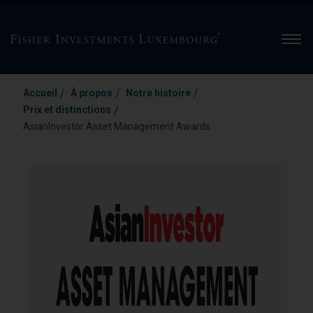
Men
/
/
/
Accueil
À propos
Notre histoire
/
Prix et distinctions
AsianInvestor Asset Management Awards