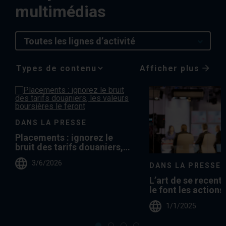
multimédias
Toutes les lignes d’activité
Afficher plus
Media
Choice
DANS LA PRESSE
Placements : ignorez le
bruit des tarifs douaniers,
les valeurs boursières le
3/6/2026
feront
DANS LA PRESSE
L’art de se recen
le font les actions
Fisher
1/1/2025