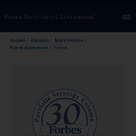
Men
/
/
/
Accueil
À propos
Notre histoire
/
Prix et distinctions
Forbes