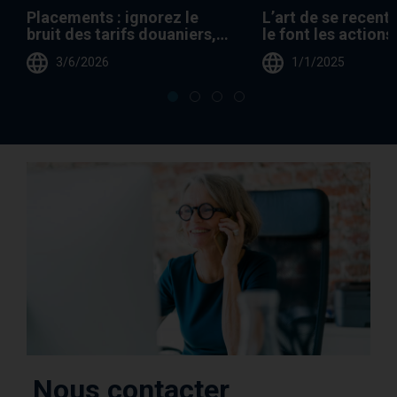
Placements : ignorez le
L’art de se recen
bruit des tarifs douaniers,
le font les actions
les valeurs boursières le
Fisher
3/6/2026
1/1/2025
feront
Nous contacter