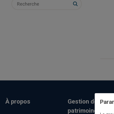
À propos
Gestion de
Param
patrimoine