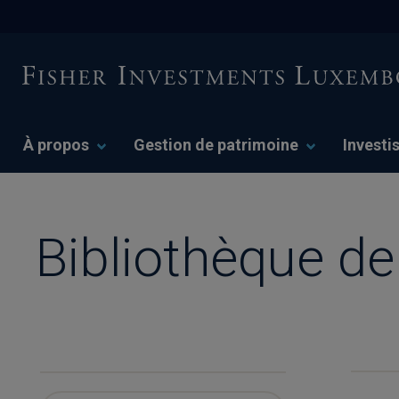
À propos
Gestion de patrimoine
Investi
Bibliothèque d