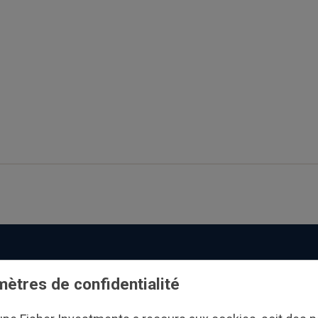
Investissement
Nous contac
ètres de confidentialité
institutionnel