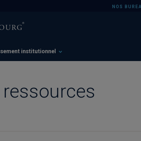
NOS BURE
ssement institutionnel
e ressources