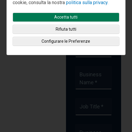
cookie, consulta la nostra
politica sulla privacy.
Strategies
Accetta tutti
First Name *
Rifiuta tutti
Configurare le Preferenze
Last Name *
Business
Name *
Job Title *