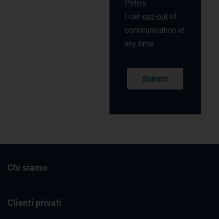
Policy
.
I can
opt-out
of
communication at
any time.
Chi siamo
Clienti privati