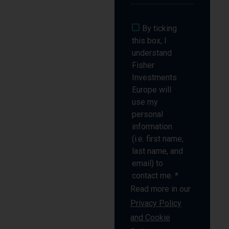
By ticking
this box, I
understand
Fisher
Investments
Europe will
use my
personal
information
(i.e. first name,
last name, and
email) to
contact me. *
Read more in our
Privacy Policy
and Cookie