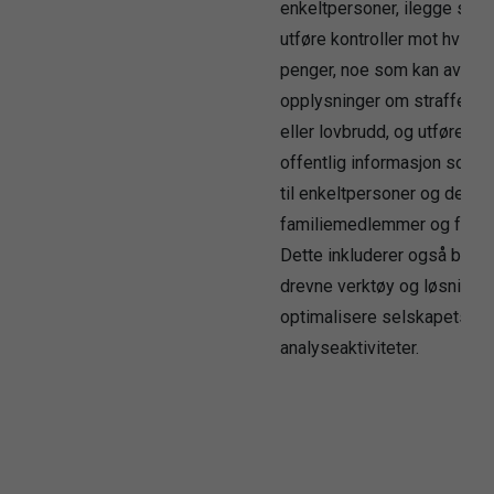
enkeltpersoner, ilegge sank
utføre kontroller mot hvitva
penger, noe som kan avslør
opplysninger om straffed
eller lovbrudd, og utføre sø
offentlig informasjon som er
til enkeltpersoner og deres
familiemedlemmer og forbin
Dette inkluderer også bruk 
drevne verktøy og løsninger
optimalisere selskapets
analyseaktiviteter.