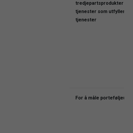
tredjepartsprodukter elle
tjenester som utfyller se
tjenester
For å måle porteføljeutvi