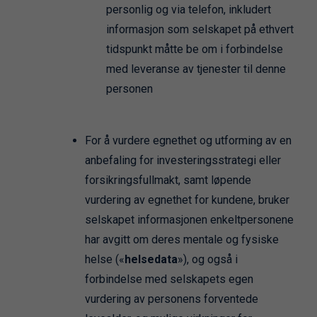
personlig og via telefon, inkludert
informasjon som selskapet på ethvert
tidspunkt måtte be om i forbindelse
med leveranse av tjenester til denne
personen
For å vurdere egnethet og utforming av en
anbefaling for investeringsstrategi eller
forsikringsfullmakt, samt løpende
vurdering av egnethet for kundene, bruker
selskapet informasjonen enkeltpersonene
har avgitt om deres mentale og fysiske
helse («
helsedata
»), og også i
forbindelse med selskapets egen
vurdering av personens forventede