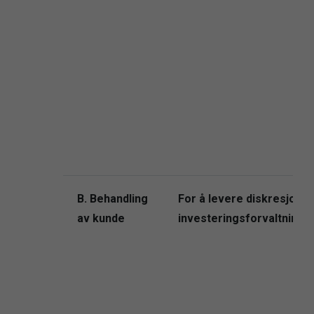
B.
Behandling
For å levere diskresjonæ
av kunde
investeringsforvaltnings