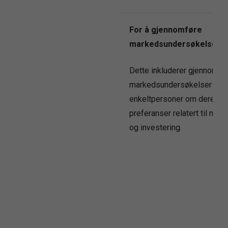
For å gjennomføre
markedsundersøkelser
Dette inkluderer gjennomfør
markedsundersøkelser for 
enkeltpersoner om deres
preferanser relatert til mar
og investering.