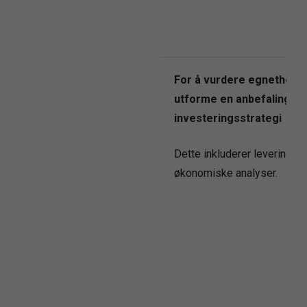
For å vurdere egnethet o
utforme en anbefaling fo
investeringsstrategi
Dette inkluderer levering av
økonomiske analyser.