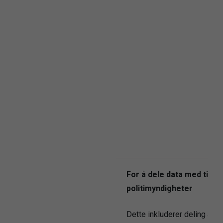
For å dele data med tilsy
politimyndigheter
Dette inkluderer deling av