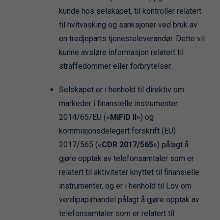
kunde hos selskapet, til kontroller relatert
til hvitvasking og sanksjoner ved bruk av
en tredjeparts tjenesteleverandør. Dette vil
kunne avsløre informasjon relatert til
straffedommer eller forbrytelser.
Selskapet er i henhold til direktiv om
markeder i finansielle instrumenter
2014/65/EU («
MiFID II
») og
kommisjonsdelegert forskrift (EU)
2017/565 («
CDR 2017/565
») pålagt å
gjøre opptak av telefonsamtaler som er
relatert til aktiviteter knyttet til finansielle
instrumenter, og er i henhold til Lov om
verdipapirhandel pålagt å gjøre opptak av
telefonsamtaler som er relatert til