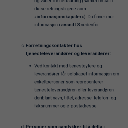
og vaner for nettsurfing (samlet omtalt i
disse retningslinjene som
«
informasjonskapsler
»). Du finner mer
informasjon i
avsnitt 8
nedenfor.
Forretningskontakter hos
tjenesteleverandører og leverandører:
Ved kontakt med tjenesteytere og
leverandører får selskapet informasjon om
enkeltpersoner som representerer
tjenesteleverandøren eller leverandøren,
deriblant navn, tittel, adresse, telefon- og
faksnummer og e-postadresse.
Personer som samtykker til å delta i