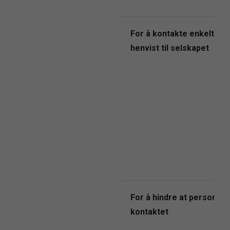
For å kontakte enkeltper
henvist til selskapet
For å hindre at personer b
kontaktet