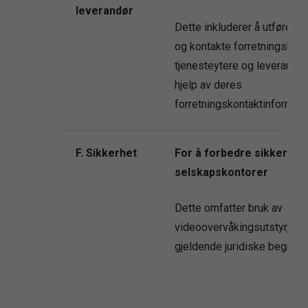
leverandør
Dette inkluderer å utføre be
og kontakte forretningskont
tjenesteytere og leverandør
hjelp av deres
forretningskontaktinformasj
F. Sikkerhet
For å forbedre sikkerhete
selskapskontorer
Dette omfatter bruk av
videoovervåkingsutstyr, und
gjeldende juridiske begrens