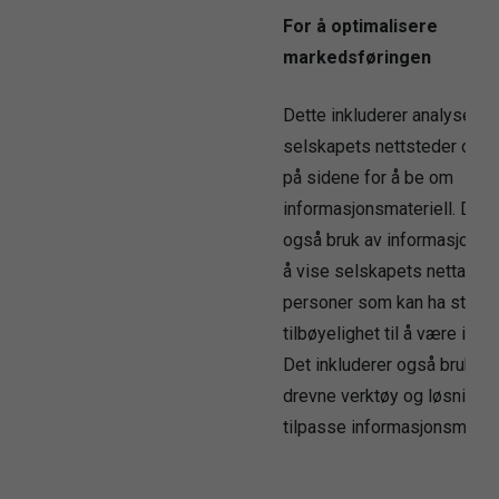
For å optimalisere
markedsføringen
Dette inkluderer analyse av
selskapets nettsteder og ant
på sidene for å be om
informasjonsmateriell. Det i
også bruk av informasjonsk
å vise selskapets nettannon
personer som kan ha større
tilbøyelighet til å være inte
Det inkluderer også bruk av
drevne verktøy og løsninger
tilpasse informasjonsmateri