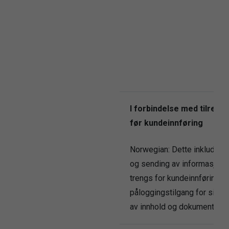
I forbindelse med tilrett
før kundeinnføring
Norwegian: Dette inkludere
og sending av informasjon
trengs for kundeinnføring o
påloggingstilgang for sikker
av innhold og dokumenter