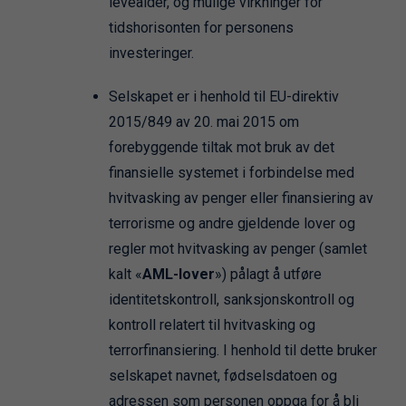
levealder, og mulige virkninger for
tidshorisonten for personens
investeringer.
Selskapet er i henhold til EU-direktiv
2015/849 av 20. mai 2015 om
forebyggende tiltak mot bruk av det
finansielle systemet i forbindelse med
hvitvasking av penger eller finansiering av
terrorisme og andre gjeldende lover og
regler mot hvitvasking av penger (samlet
kalt «
AML-lover
») pålagt å utføre
identitetskontroll, sanksjonskontroll og
kontroll relatert til hvitvasking og
terrorfinansiering. I henhold til dette bruker
selskapet navnet, fødselsdatoen og
adressen som personen oppga for å bli