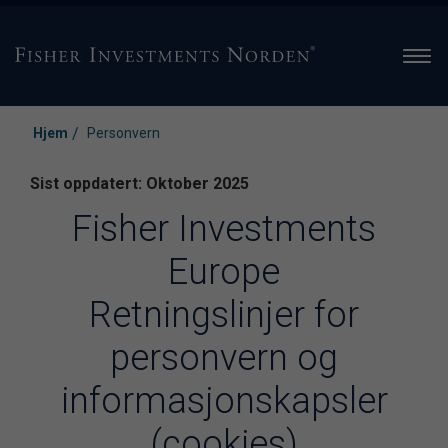
Men
/
Hjem
Personvern
Sist oppdatert: Oktober 2025
Fisher Investments
Europe
Retningslinjer for
personvern og
informasjonskapsler
(cookies)