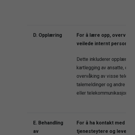
D. Opplæring
For å lære opp, overvåke
veilede internt personale
Dette inkluderer opplæring
kartlegging av ansatte, opp
overvåking av visse telefon
talemeldinger og andre dat
eller telekommunikasjonsakt
E. Behandling
For å ha kontakt med
av
tjenesteytere og leveran