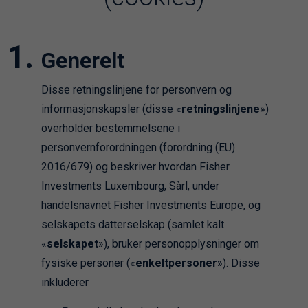
Generelt
Disse retningslinjene for personvern og
informasjonskapsler (disse «
retningslinjene
»)
overholder bestemmelsene i
personvernforordningen (forordning (EU)
2016/679) og beskriver hvordan Fisher
Investments Luxembourg, Sàrl, under
handelsnavnet Fisher Investments Europe, og
selskapets datterselskap (samlet kalt
«
selskapet
»), bruker personopplysninger om
fysiske personer («
enkeltpersoner
»). Disse
inkluderer