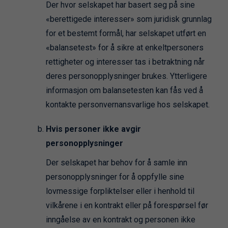
Der hvor selskapet har basert seg på sine
«berettigede interesser» som juridisk grunnlag
for et bestemt formål, har selskapet utført en
«balansetest» for å sikre at enkeltpersoners
rettigheter og interesser tas i betraktning når
deres personopplysninger brukes. Ytterligere
informasjon om balansetesten kan fås ved å
kontakte personvernansvarlige hos selskapet.
Hvis personer ikke avgir
personopplysninger
Der selskapet har behov for å samle inn
personopplysninger for å oppfylle sine
lovmessige forpliktelser eller i henhold til
vilkårene i en kontrakt eller på forespørsel før
inngåelse av en kontrakt og personen ikke