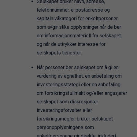
Selskapet bruker navn, adresse,
telefonnummer, e-postadresse og
kapitalnivåkategori for enkeltpersoner
som avgir slike opplysninger når de ber
om informasjonsmateriell fra selskapet,
og når de uttrykker interesse for
selskapets tjenester.
Når personer ber selskapet om å gi en
vurdering av egnethet, en anbefaling om
investeringsstrategi eller en anbefaling
om forsikringsfullmakt og/eller engasjerer
selskapet som diskresjonær
investeringsforvalter eller
forsikringsmegler, bruker selskapet
personopplysningene som
enkeltpersonene gir direkte, inkludert