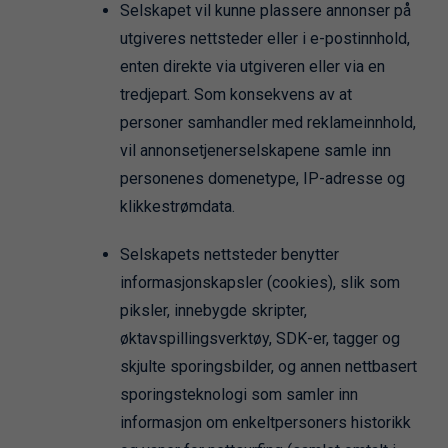
Selskapet vil kunne plassere annonser på
utgiveres nettsteder eller i e-postinnhold,
enten direkte via utgiveren eller via en
tredjepart. Som konsekvens av at
personer samhandler med reklameinnhold,
vil annonsetjenerselskapene samle inn
personenes domenetype, IP-adresse og
klikkestrømdata.
Selskapets nettsteder benytter
informasjonskapsler (cookies), slik som
piksler, innebygde skripter,
øktavspillingsverktøy, SDK-er, tagger og
skjulte sporingsbilder, og annen nettbasert
sporingsteknologi som samler inn
informasjon om enkeltpersoners historikk