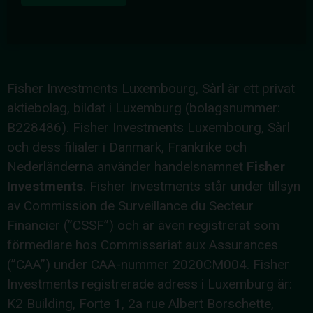
Fisher Investments Luxembourg, Sàrl är ett privat
aktiebolag, bildat i Luxemburg (bolagsnummer:
B228486). Fisher Investments Luxembourg, Sàrl
och dess filialer i Danmark, Frankrike och
Nederländerna använder handelsnamnet
Fisher
Investments
. Fisher Investments står under tillsyn
av Commission de Surveillance du Secteur
Financier (”CSSF”) och är även registrerat som
förmedlare hos Commissariat aux Assurances
(”CAA”) under CAA-nummer 2020CM004. Fisher
Investments registrerade adress i Luxemburg är:
K2 Building, Forte 1, 2a rue Albert Borschette,