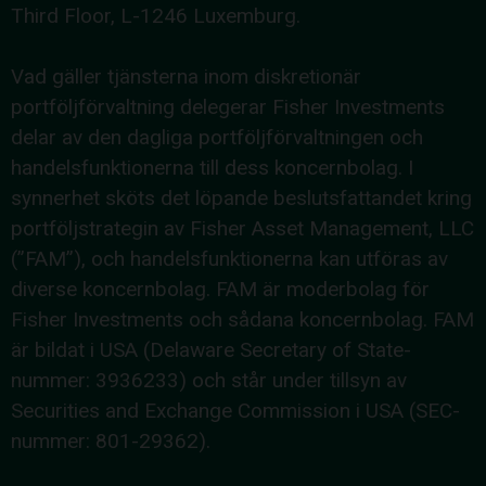
Third Floor, L-1246 Luxemburg.
Vad gäller tjänsterna inom diskretionär
portföljförvaltning delegerar Fisher Investments
delar av den dagliga portföljförvaltningen och
handelsfunktionerna till dess koncernbolag. I
synnerhet sköts det löpande beslutsfattandet kring
portföljstrategin av Fisher Asset Management, LLC
(”FAM”), och handelsfunktionerna kan utföras av
diverse koncernbolag. FAM är moderbolag för
Fisher Investments och sådana koncernbolag. FAM
är bildat i USA (Delaware Secretary of State-
nummer: 3936233) och står under tillsyn av
Securities and Exchange Commission i USA (SEC-
nummer: 801-29362).