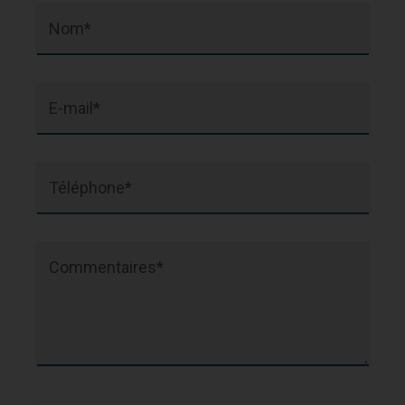
Nom*
E-mail*
Téléphone*
Commentaires*