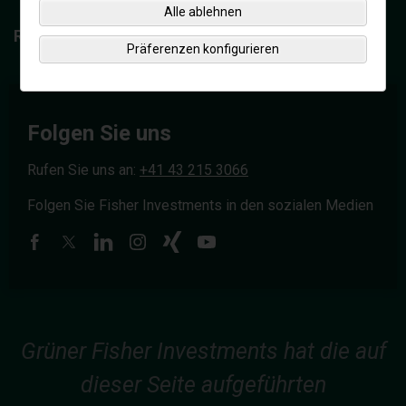
Alle ablehnen
Ressourcenbibliothek
Präferenzen konfigurieren
Folgen Sie uns
Rufen Sie uns an:
+41 43 215 3066
Folgen Sie Fisher Investments in den sozialen Medien
Grüner Fisher Investments hat die auf
dieser Seite aufgeführten