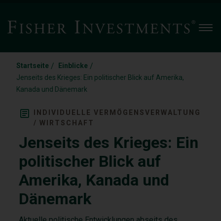
Men
/
/
Startseite
Einblicke
Jenseits des Krieges: Ein politischer Blick auf Amerika,
Kanada und Dänemark
INDIVIDUELLE VERMÖGENSVERWALTUNG
/ WIRTSCHAFT
Jenseits des Krieges: Ein
politischer Blick auf
Amerika, Kanada und
Dänemark
Aktuelle politische Entwicklungen abseits des