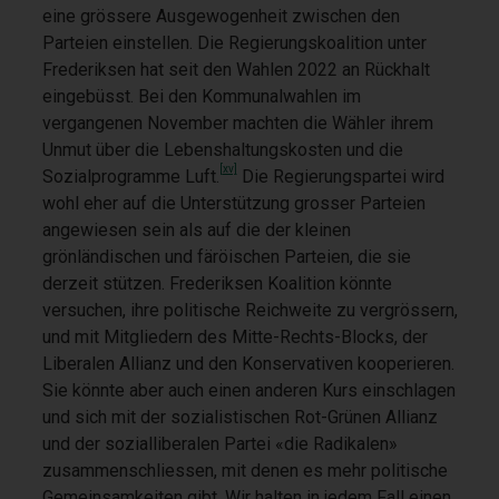
eine grössere Ausgewogenheit zwischen den
Parteien einstellen. Die Regierungskoalition unter
Frederiksen hat seit den Wahlen 2022 an Rückhalt
eingebüsst. Bei den Kommunalwahlen im
vergangenen November machten die Wähler ihrem
Unmut über die Lebenshaltungskosten und die
[xv]
Sozialprogramme Luft.
Die Regierungspartei wird
wohl eher auf die Unterstützung grosser Parteien
angewiesen sein als auf die der kleinen
grönländischen und färöischen Parteien, die sie
derzeit stützen. Frederiksen Koalition könnte
versuchen, ihre politische Reichweite zu vergrössern,
und mit Mitgliedern des Mitte-Rechts-Blocks, der
Liberalen Allianz und den Konservativen kooperieren.
Sie könnte aber auch einen anderen Kurs einschlagen
und sich mit der sozialistischen Rot-Grünen Allianz
und der sozialliberalen Partei «die Radikalen»
zusammenschliessen, mit denen es mehr politische
Gemeinsamkeiten gibt. Wir halten in jedem Fall einen