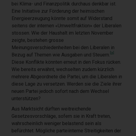
bei Klima- und Finanzpolitik durchaus denkbar ist.
Eine Initiative zur Förderung der heimischen
Energieerzeugung könnte somit auf Widerstand
seitens der internen «Umweltfraktion» der Liberalen
stossen. Wie der Haushalt im letzten November
zeigte, bestehen grosse
Meinungsverschiedenheiten bei den Liberalen in
[ix]
Bezug auf Themen wie Ausgaben und Steuern.
Diese Konflikte könnten erneut in den Fokus rücken.
Wie bereits erwähnt, wechselten zudem kürzlich
mehrere Abgeordnete die Partei, um die Liberalen in
diese Lage zu versetzen. Werden sie die Ziele ihrer
neuen Partei jedoch sofort nach dem Wechsel
unterstützen?
Aus Marktsicht dürften weitreichende
Gesetzesvorschläge, sofern sie in Kraft treten,
wahrscheinlich weniger belastend sein als
befürchtet. Mögliche parteiinterne Streitigkeiten der