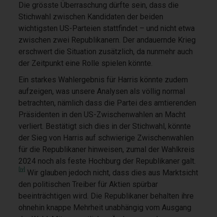
Die grösste Überraschung dürfte sein, dass die
Stichwahl zwischen Kandidaten der beiden
wichtigsten US-Parteien stattfindet – und nicht etwa
zwischen zwei Republikanern. Der andauernde Krieg
erschwert die Situation zusätzlich, da nunmehr auch
der Zeitpunkt eine Rolle spielen könnte.
Ein starkes Wahlergebnis für Harris könnte zudem
aufzeigen, was unsere Analysen als völlig normal
betrachten, nämlich dass die Partei des amtierenden
Präsidenten in den US-Zwischenwahlen an Macht
verliert. Bestätigt sich dies in der Stichwahl, könnte
der Sieg von Harris auf schwierige Zwischenwahlen
für die Republikaner hinweisen, zumal der Wahlkreis
2024 noch als feste Hochburg der Republikaner galt.
[iv]
Wir glauben jedoch nicht, dass dies aus Marktsicht
den politischen Treiber für Aktien spürbar
beeinträchtigen wird. Die Republikaner behalten ihre
ohnehin knappe Mehrheit unabhängig vom Ausgang