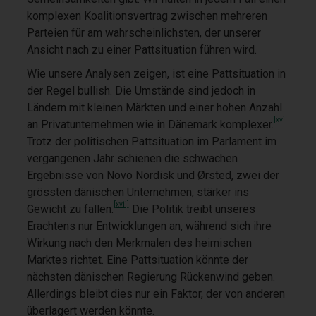
komplexen Koalitionsvertrag zwischen mehreren
Parteien für am wahrscheinlichsten, der unserer
Ansicht nach zu einer Pattsituation führen wird.
Wie unsere Analysen zeigen, ist eine Pattsituation in
der Regel bullish. Die Umstände sind jedoch in
Ländern mit kleinen Märkten und einer hohen Anzahl
[xvi]
an Privatunternehmen wie in Dänemark komplexer.
Trotz der politischen Pattsituation im Parlament im
vergangenen Jahr schienen die schwachen
Ergebnisse von Novo Nordisk und Ørsted, zwei der
grössten dänischen Unternehmen, stärker ins
[xvii]
Gewicht zu fallen.
Die Politik treibt unseres
Erachtens nur Entwicklungen an, während sich ihre
Wirkung nach den Merkmalen des heimischen
Marktes richtet. Eine Pattsituation könnte der
nächsten dänischen Regierung Rückenwind geben.
Allerdings bleibt dies nur ein Faktor, der von anderen
überlagert werden könnte.