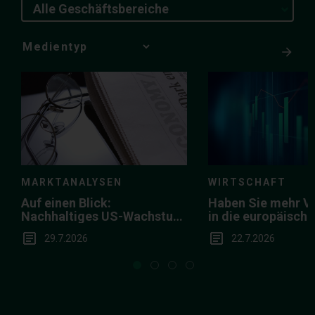
Alle Geschäftsbereiche
Media
Choice
MARKTANALYSEN
WIRTSCHAFT
Auf einen Blick:
Haben Sie mehr V
Nachhaltiges US-Wachstum
in die europäisch
in der Breite
29.7.2026
22.7.2026