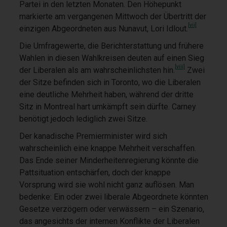
Partei in den letzten Monaten. Den Höhepunkt
markierte am vergangenen Mittwoch der Übertritt der
[vii]
einzigen Abgeordneten aus Nunavut, Lori Idlout.
Die Umfragewerte, die Berichterstattung und frühere
Wahlen in diesen Wahlkreisen deuten auf einen Sieg
[viii]
der Liberalen als am wahrscheinlichsten hin.
Zwei
der Sitze befinden sich in Toronto, wo die Liberalen
eine deutliche Mehrheit haben, während der dritte
Sitz in Montreal hart umkämpft sein dürfte. Carney
benötigt jedoch lediglich zwei Sitze.
Der kanadische Premierminister wird sich
wahrscheinlich eine knappe Mehrheit verschaffen.
Das Ende seiner Minderheitenregierung könnte die
Pattsituation entschärfen, doch der knappe
Vorsprung wird sie wohl nicht ganz auflösen. Man
bedenke: Ein oder zwei liberale Abgeordnete könnten
Gesetze verzögern oder verwässern – ein Szenario,
das angesichts der internen Konflikte der Liberalen