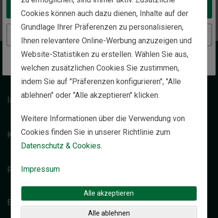
Zurück zur Startseite
Take me to the United States website
Cookies können auch dazu dienen, Inhalte auf der
Grundlage Ihrer Präferenzen zu personalisieren,
Continue to the Switzerland website
Ihnen relevantere Online-Werbung anzuzeigen und
Website-Statistiken zu erstellen. Wählen Sie aus,
Wir über uns
welchen zusätzlichen Cookies Sie zustimmen,
indem Sie auf "Präferenzen konfigurieren", "Alle
ablehnen" oder "Alle akzeptieren" klicken.
Individuelle Vermögensverwaltung
Weitere Informationen über die Verwendung von
Cookies finden Sie in unserer Richtlinie zum
Kontakt
Datenschutz & Cookies.
Impressum
Rechtliche Hinweise
Alle akzeptieren
Einblicke
Alle ablehnen