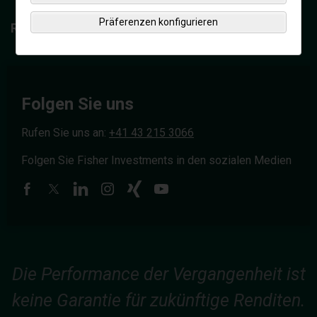
Präferenzen konfigurieren
Ressourcenbibliothek
Folgen Sie uns
Rufen Sie uns an:
+41 43 215 3066
Folgen Sie Fisher Investments in den sozialen Medien
Die Performance der Vergangenheit ist
keine Garantie für zukünftige Renditen.