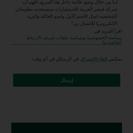
من خلال وضع علامة داخل هذا المربع، أفهم أن
شركة فيشر العربية للاستثمارات ستستخدم معلوماتي
الشخصية (مثل الاسم الأول واسم العائلة والبريد
الإلكتروني) للاتصال بي.*
اقرأ المزيد في
سياسة الخصوصية وسياسة ملفات تعريف الارتباط
الخاصة بنا
.
يمكنني
إلغاء الاشتراك
في الرسائل في أي وقت.