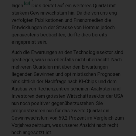
[viii]
lagen.
Dies deutet auf ein weiteres Quartal mit
starkem Gewinnwachstum hin. Da die von uns eng
verfolgten Publikationen und Finanzmedien die
Entwicklungen in der Strasse von Hormus jedoch
genauestens beobachten, dürfte dies bereits
eingepreist sein.
Auch die Erwartungen an den Technologiesektor sind
gestiegen, was uns ebenfalls nicht überrascht. Nach
mehreren Quartalen mit über den Erwartungen
liegenden Gewinnen und optimistischen Prognosen
hinsichtlich der Nachfrage nach KI-Chips und dem
Ausbau von Rechenzentren scheinen Analysten und
Investoren dem grössten Wirtschaftssektor der USA
nun noch positiver gegenüberzustehen. Sie
prognostizieren nun für das zweite Quartal ein
Gewinnwachstum von 59,2 Prozent im Vergleich zum
Vorjahreszeitraum, was unserer Ansicht nach recht
hoch angesetzt ist.