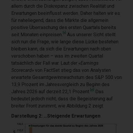
allem durch die Diskrepanz zwischen Realität und
Erwartungen beeinflusst werden. Daher halten wir es
für naheliegend, dass die Märkte die allgemein
positive Überraschung des ersten Quartals bereits
[v]
seit Monaten einpreisen.
Aus unserer Sicht stellt
sich nun die Frage, wie lange diese Lücke bestehen
bleiben kann, da sich die Erwartungen nach oben
verschoben haben – was im zweiten Quartal
tatsächlich der Fall war. Laut
der «Earnings
Scorecard»
von FactSet stieg das von Analysten
erwartete Gesamtgewinnwachstum des S&P 500 von
13,9 Prozent im Jahresvergleich zu Beginn des
[vi]
Jahres 2026 auf derzeit 22,1 Prozent.
Das
bedeutet jedoch nicht, dass die Begeisterung auf
breiter Front zunimmt, wie Abbildung 2 zeigt.
Darstellung 2: …Steigende Erwartungen