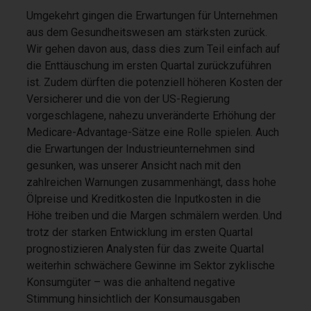
Umgekehrt gingen die Erwartungen für Unternehmen
aus dem Gesundheitswesen am stärksten zurück.
Wir gehen davon aus, dass dies zum Teil einfach auf
die Enttäuschung im ersten Quartal zurückzuführen
ist. Zudem dürften die potenziell höheren Kosten der
Versicherer und die von der US-Regierung
vorgeschlagene, nahezu unveränderte Erhöhung der
Medicare-Advantage-Sätze eine Rolle spielen. Auch
die Erwartungen der Industrieunternehmen sind
gesunken, was unserer Ansicht nach mit den
zahlreichen Warnungen zusammenhängt, dass hohe
Ölpreise und Kreditkosten die Inputkosten in die
Höhe treiben und die Margen schmälern werden. Und
trotz der starken Entwicklung im ersten Quartal
prognostizieren Analysten für das zweite Quartal
weiterhin schwächere Gewinne im Sektor zyklische
Konsumgüter – was die anhaltend negative
Stimmung hinsichtlich der Konsumausgaben