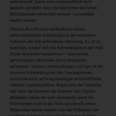
unterstreicht. Diese wird voraussichtlich noch
dadurch verstärkt, dass die Menschen bei hohen
Benzinpreisen vermutlich weniger Luxusartikel
kaufen werden.
Unserer Ansicht nach verdeutlichen diese
unterschiedlichen Erwartungen in den einzelnen
Sektoren die sich aufhellende Stimmung. Es ist zu
beachten, worauf sich die Aufmerksamkeit der Wall-
Street-Analysten konzentriert – und welche
gemeinsamen Merkmale diese Kategorien
aufweisen. Unseren Untersuchungen zufolge ist die
massive Schwankung bei den Energiepreisen
ausschliesslich auf kriegsbedingte wirtschaftliche
Faktoren zurückzuführen. Angesichts der Tatsache,
wie stark die Gewinne der Branche vom Ölpreis
abhängen, wären wir sehr überrascht, wenn die
Erwartungen
nicht
in die Höhe geschnellt wären.
Abgesehen davon scheint sich die Präferenz von