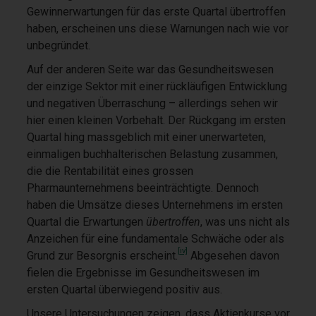
Gewinnerwartungen für das erste Quartal übertroffen
haben, erscheinen uns diese Warnungen nach wie vor
unbegründet.
Auf der anderen Seite war das Gesundheitswesen
der einzige Sektor mit einer rückläufigen Entwicklung
und negativen Überraschung – allerdings sehen wir
hier einen kleinen Vorbehalt. Der Rückgang im ersten
Quartal hing massgeblich mit einer unerwarteten,
einmaligen buchhalterischen Belastung zusammen,
die die Rentabilität eines grossen
Pharmaunternehmens beeinträchtigte. Dennoch
haben die Umsätze dieses Unternehmens im ersten
Quartal die Erwartungen
übertroffen
, was uns nicht als
Anzeichen für eine fundamentale Schwäche oder als
[iv]
Grund zur Besorgnis erscheint.
Abgesehen davon
fielen die Ergebnisse im Gesundheitswesen im
ersten Quartal überwiegend positiv aus.
Unsere Untersuchungen zeigen, dass Aktienkurse vor