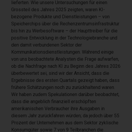
lieferten. Wie unsere Untersuchungen für einen
Grossteil des Jahres 2025 zeigten, waren KI-
bezogene Produkte und Dienstleistungen – von
Speicherchips über die Rechenzentrumsinfrastruktur
bis hin zu Werbesoftware – der Haupttreiber für die
positive Entwicklung in der Technologiebranche und
den damit verbundenen Sektor der
Kommunikationsdienstleistungen. Während einige
von uns beobachtete Analysten die Frage aufwarfen,
ob die Nachfrage nach KI zu Beginn des Jahres 2026
überbewertet sei, sind wir der Ansicht, dass die
Ergebnisse des ersten Quartals gezeigt haben, dass
frühere Schätzungen noch zu zurückhaltend waren.
Wir haben zudem Spekulationen darüber beobachtet,
dass die angeblich finanziell erschöpften
amerikanischen Verbraucher ihre Ausgaben in
diesem Jahr zurückfahren würden; da jedoch über 55
Prozent der Unternehmen aus dem Sektor zyklische
Konsumgüter sowie 7 von 9 Teilbranchen die