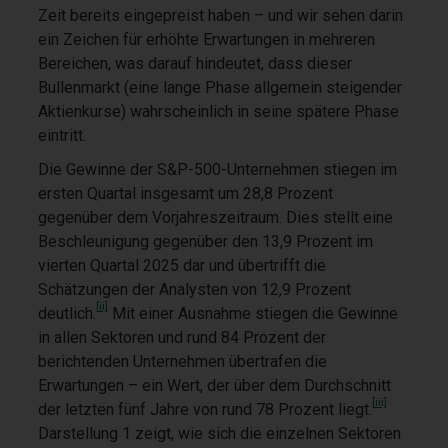
Zeit bereits eingepreist haben – und wir sehen darin
ein Zeichen für erhöhte Erwartungen in mehreren
Bereichen, was darauf hindeutet, dass dieser
Bullenmarkt (eine lange Phase allgemein steigender
Aktienkurse) wahrscheinlich in seine spätere Phase
eintritt.
Die Gewinne der S&P-500-Unternehmen stiegen im
ersten Quartal insgesamt um 28,8 Prozent
gegenüber dem Vorjahreszeitraum. Dies stellt eine
Beschleunigung gegenüber den 13,9 Prozent im
vierten Quartal 2025 dar und übertrifft die
Schätzungen der Analysten von 12,9 Prozent
[ii]
deutlich.
Mit einer Ausnahme stiegen die Gewinne
in allen Sektoren und rund 84 Prozent der
berichtenden Unternehmen übertrafen die
Erwartungen – ein Wert, der über dem Durchschnitt
[iii]
der letzten fünf Jahre von rund 78 Prozent liegt.
Darstellung 1 zeigt, wie sich die einzelnen Sektoren