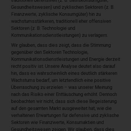
traditionell defensiven (z. B. Basiskonsumgüter,
Gesundheitswesen) und zyklischen Sektoren (z. B.
Finanzwerte, zyklische Konsumgüter) hin zu
wachstumsstärkeren, traditionell eher offensiven
Sektoren (z. B. Technologie und
Kommunikationsdienstleistungen) zu verlagern.
Wir glauben, dass dies zeigt, dass die Stimmung
gegenüber den Sektoren Technologie,
Kommunikationsdienstleistungen und Energie derzeit
recht positiv ist. Unsere Analyse deutet also darauf
hin, dass es wahrscheinlich eines deutlich stärkeren
Wachstums bedarf, um letztendlich eine positive
Überraschung zu erzielen – was unserer Meinung
nach das Risiko einer Enttäuschung erhöht. Dennoch
beobachten wir nicht, dass sich diese Begeisterung
auf den gesamten Markt ausgeweitet hat, wie die
verhaltenen Erwartungen für defensive und zyklische
Sektoren wie Finanzwerte, Konsumaktien und
Gesundheitswesen zeigen. Wir glauben, dass dies