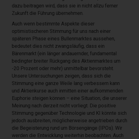
dazu beitragen wird, dass sie in nicht allzu ferner
Zukunft die Führung übernehmen.
Auch wenn bestimmte Aspekte dieser
optimistischeren Stimmung für uns nach einer
späteren Phase eines Bullenmarktes aussehen,
bedeutet dies nicht zwangsläufig, dass ein
Bärenmarkt (ein länger andauernder, fundamental
bedingter breiter Rückgang des Aktienmarktes um
-20 Prozent oder mehr) unmittelbar bevorsteht.
Unsere Untersuchungen zeigen, dass sich die
Stimmung eine ganze Weile lang verbessern kann
und Aktienkurse auch inmitten einer aufkommenden
Euphorie steigen können – eine Situation, die unserer
Meinung nach derzeit nicht vorliegt. Die positive
Stimmung gegenüber Technologie und KI könnte sich
jedoch ausbreiten, möglicherweise angetrieben durch
die Begeisterung rund um Börsengänge (IPOs). Wir
werden die Entwicklung weiterhin beobachten. Auch