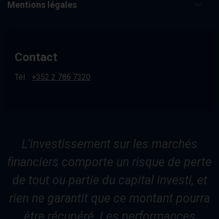
Mentions légales
Contact
Tél. :
+352 2 786 7320
L'investissement sur les marchés
financiers comporte un risque de perte
de tout ou partie du capital investi, et
rien ne garantit que ce montant pourra
être récupéré. Les performances