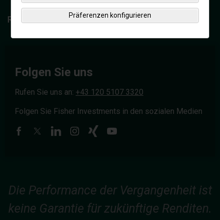
Präferenzen konfigurieren
Ressourcenbibliothek
Folgen Sie uns
Rufen Sie uns an:
+43 120 5107 3320
Folgen Sie Fisher Investments in den sozialen Medien
Die Performance der Vergangenheit ist
keine Garantie für zukünftige Renditen.