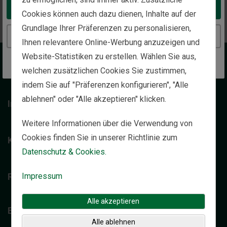
Zurück zur Startseite
Take me to the United States website
Cookies können auch dazu dienen, Inhalte auf der
Grundlage Ihrer Präferenzen zu personalisieren,
Continue to the Austria website
Ihnen relevantere Online-Werbung anzuzeigen und
Website-Statistiken zu erstellen. Wählen Sie aus,
Wir über uns
welchen zusätzlichen Cookies Sie zustimmen,
indem Sie auf "Präferenzen konfigurieren", "Alle
ablehnen" oder "Alle akzeptieren" klicken.
Individuelle Vermögensverwaltung
Weitere Informationen über die Verwendung von
Cookies finden Sie in unserer Richtlinie zum
Kontakt
Datenschutz & Cookies.
Impressum
Rechtliche Hinweise
Alle akzeptieren
Einblicke
Alle ablehnen