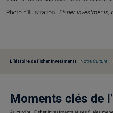
Photo d’illustration :
Fisher Investments, 
L’histoire de Fisher Investments
Notre Culture
Moments clés de l’
Aujourd’hui, Fisher Investments et ses filiales mèn