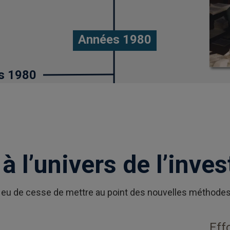
à l’univers de l’inve
’a eu de cesse de mettre au point des nouvelles méthode
Eff