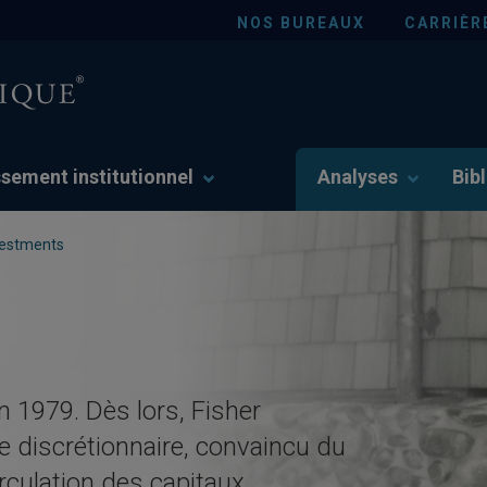
NOS BUREAUX
CARRIÈR
ssement institutionnel
Analyses
Bib
nvestments
 1979. Dès lors, Fisher
e discrétionnaire, convaincu du
irculation des capitaux.