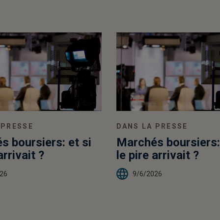
 PRESSE
DANS LA PRESSE
 boursiers: et si
Marchés boursiers: 
arrivait ?
le pire arrivait ?
26
9/6/2026