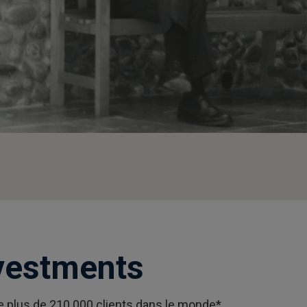
nvestments
de plus de 210.000 clients dans le monde*.