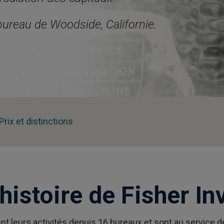
bureau de Woodside, Californie.
Prix et distinctions
histoire de Fisher I
ent leurs activités depuis 16 bureaux et sont au service 