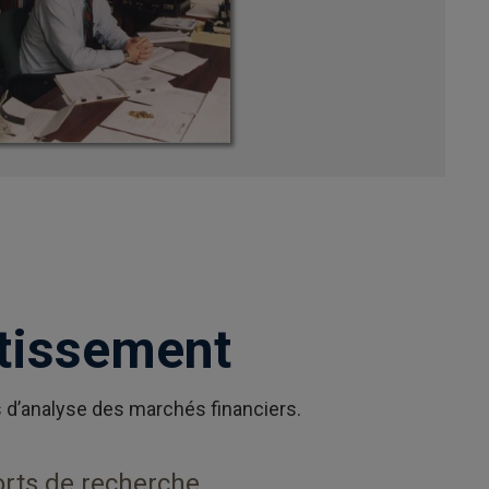
stissement
s d’analyse des marchés financiers.
orts de recherche