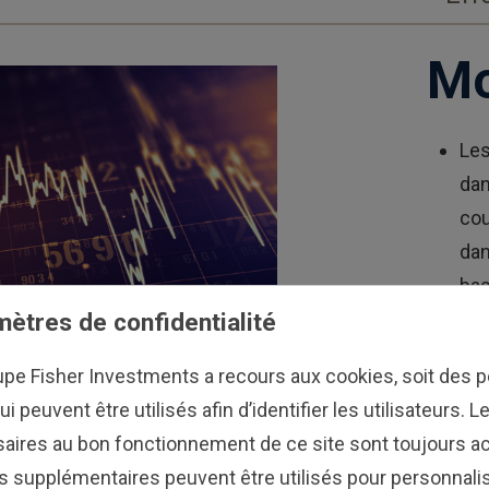
Mo
Les
dan
cou
dan
bas
ètres de confidentialité
des
nos
upe Fisher Investments a recours aux cookies, soit des pe
Au 
ui peuvent être utilisés afin d’identifier les utilisateurs. 
con
aires au bon fonctionnement de ce site sont toujours ac
d’i
s supplémentaires peuvent être utilisés pour personnalis
sur