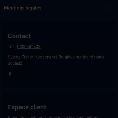
Mentions légales
Contact
Tél. :
0800 40 438
Suivez Fisher Investments Belgique sur les réseaux
sociaux
Espace client
(pour les clients qui participent à la phase pilote)