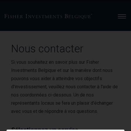
Men
Nous contacter
Si vous souhaitez en savoir plus sur Fisher
Investments Belgique et sur la manière dont nous
pouvons vous aider à atteindre vos objectifs
d'investissement, veuillez nous contacter à l'aide de
nos coordonnées ci-dessous. Un de nos
représentants locaux se fera un plaisir d'échanger
avec vous et de répondre à vos questions.
Sélectionnez un service