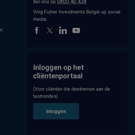
0800 40 438
Bel ons op
Volg Fisher Investments België op social
media.
er
Inloggen op het
cliëntenportaal
(Voor cliënten die deelnemen aan de
testrondes)
Inloggen