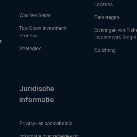
Locaties
Who We Serve
Persvragen
Top-Down Investment
Ervaringen van Fish
Process
Investments België
en
Strategies
Oplichting
Juridische
informatie
Privacy- en cookiebeleid
Informatie over regelgeving