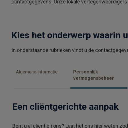
contactgegevens. Onze lokale vertegenwoordigers 
Kies het onderwerp waarin u
In onderstaande rubrieken vindt u de contactgegev
Algemene informatie
Persoonlijk
vermogensbeheer
Een cliëntgerichte aanpak
Bent u al cliënt bij ons? Laat het ons hier weten z