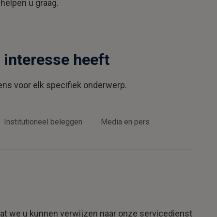
helpen u graag.
 interesse heeft
ens voor elk specifiek onderwerp.
Institutioneel beleggen
Media en pers
odat we u kunnen verwijzen naar onze servicedienst