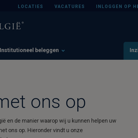
LOCATIES
VACATURES
INLOGGEN OP H
Institutioneel beleggen
Inz
met ons op
lgië en de manier waarop wij u kunnen helpen uw
et ons op. Hieronder vindt u onze