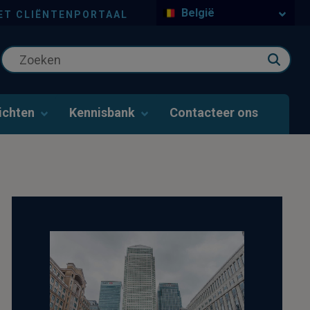
België
ET CLIËNTENPORTAAL
ichten
Kennisbank
Contacteer ons