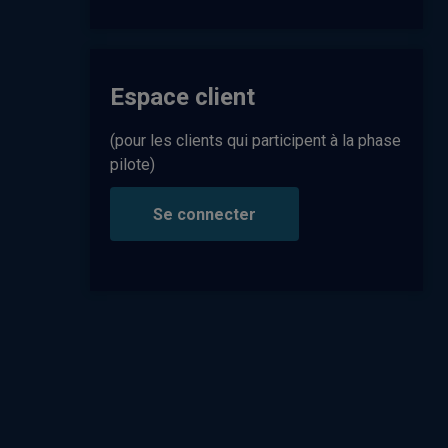
Espace client
(pour les clients qui participent à la phase
pilote)
Se connecter