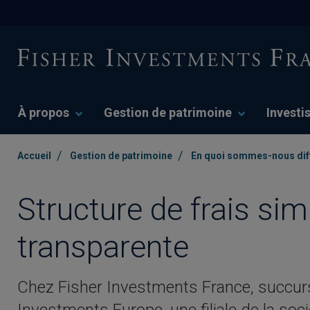
À propos
Gestion de patrimoine
Investi
/
/
Accueil
Gestion de patrimoine
En quoi sommes-nous dif
Structure de frais sim
transparente
Chez Fisher Investments France, succurs
Investments Europe, une filiale de la soc