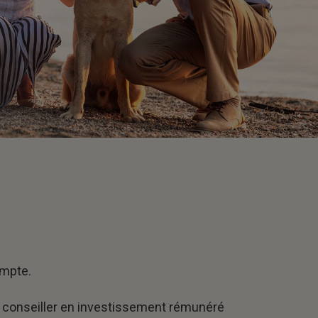
ompte.
n conseiller en investissement rémunéré