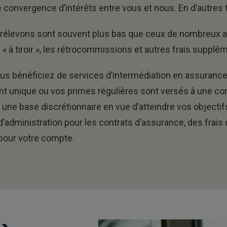
 convergence d’intérêts entre vous et nous. En d’autres
 prélevons sont souvent plus bas que ceux de nombreux a
« à tiroir », les rétrocommissions et autres frais supplé
ous bénéficiez de services d’intermédiation en assurance
nt unique ou vos primes régulières sont versés à une c
une base discrétionnaire en vue d’atteindre vos objectif
 d’administration pour les contrats d’assurance, des frais
 pour votre compte.