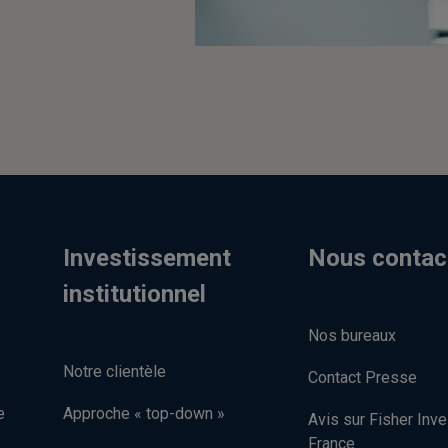
Investissement
Nous contac
institutionnel
Nos bureaux
Notre clientèle
Contact Presse
e
Approche « top-down »
Avis sur Fisher Inv
France