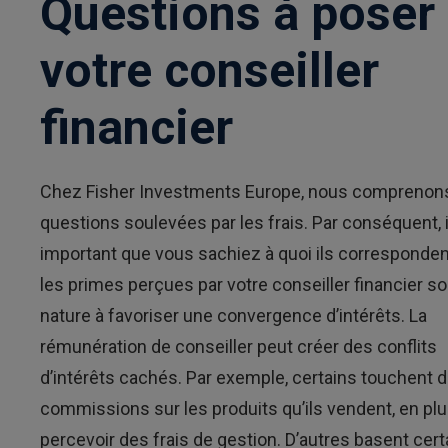
Questions à poser
votre conseiller
financier
Chez Fisher Investments Europe, nous comprenons
questions soulevées par les frais. Par conséquent, i
important que vous sachiez à quoi ils correspondent
les primes perçues par votre conseiller financier so
nature à favoriser une convergence d’intérêts. La
rémunération de conseiller peut créer des conflits
d’intérêts cachés. Par exemple, certains touchent 
commissions sur les produits qu’ils vendent, en pl
percevoir des frais de gestion. D’autres basent cert