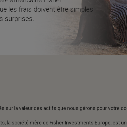
e les frais doivent être simples
s surprises.
sés sur la valeur des actifs que nous gérons pour votre c
ts, la société mère de Fisher Investments Europe, est u