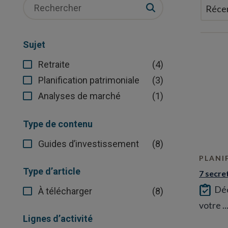
Sujet
(4)
Retraite
(3)
Planification patrimoniale
(1)
Analyses de marché
Type de contenu
(8)
Guides d’investissement
PLANI
Type d’article
7 secre
Déc
(8)
À télécharger
votre ..
Lignes d’activité