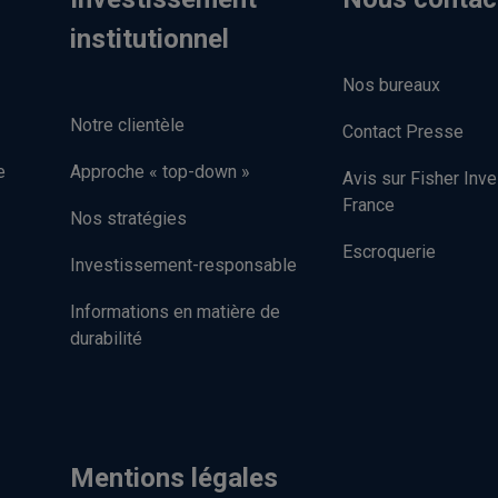
institutionnel
Nos bureaux
Notre clientèle
Contact Presse
e
Approche « top-down »
Avis sur Fisher Inv
France
Nos stratégies
Escroquerie
Investissement-responsable
Informations en matière de
durabilité
Mentions légales