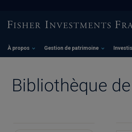
À propos
Gestion de patrimoine
Investi
Bibliothèque d