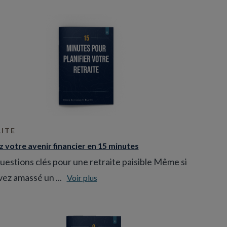
ITE
 votre avenir financier en 15 minutes
uestions clés pour une retraite paisible Même si
ez amassé un ...
Voir plus