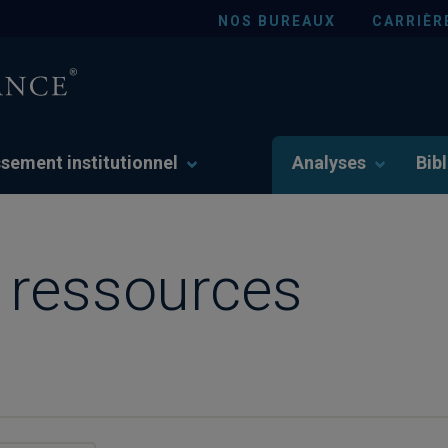
NOS BUREAUX
CARRIÈR
ssement institutionnel
Analyses
Bib
e ressources