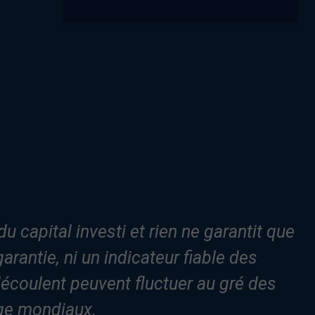
u capital investi et rien ne garantit que
antie, ni un indicateur fiable des
découlent peuvent fluctuer au gré des
nge mondiaux.