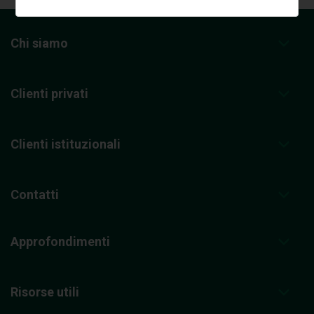
Chi siamo
Clienti privati
Clienti istituzionali
Contatti
Approfondimenti
Risorse utili