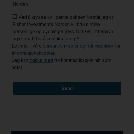
Norden.
Ved å krysse av i denne boksen forstår jeg at
Fisher Investments Norden vil bruke mine
personlige opplysninger (dvs. fornavn, etternavn
og e-post) for å kontakte meg. *
Les mer i våre
personvernregler og retningslinjer for
informasjonskapsler
.
Jeg kan
trekke meg
fra kommunikasjon når som
helst.