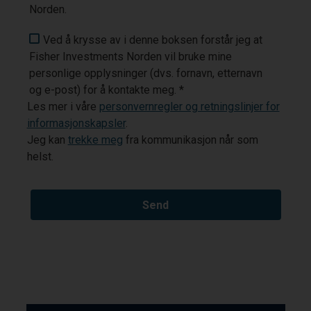
Norden.
Ved å krysse av i denne boksen forstår jeg at
Fisher Investments Norden vil bruke mine
personlige opplysninger (dvs. fornavn, etternavn
og e-post) for å kontakte meg. *
Les mer i våre
personvernregler og retningslinjer for
informasjonskapsler
.
Jeg kan
trekke meg
fra kommunikasjon når som
helst.