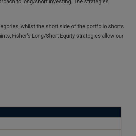
roach to long/short investing. The strategies
gories, whilst the short side of the portfolio shorts
ts, Fisher’s Long/Short Equity strategies allow our