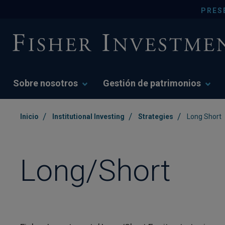
PRES
Sobre nosotros
Gestión de patrimonios
/
/
/
Inicio
Institutional Investing
Strategies
Long Short
Long/Short