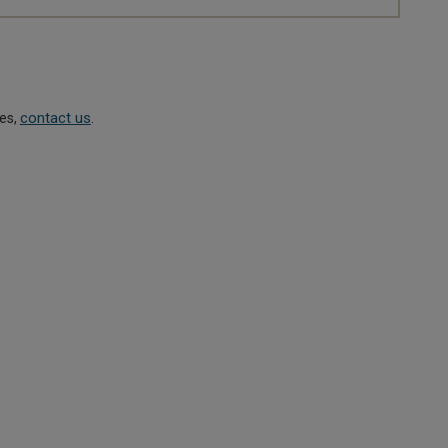
contact us
ies,
.