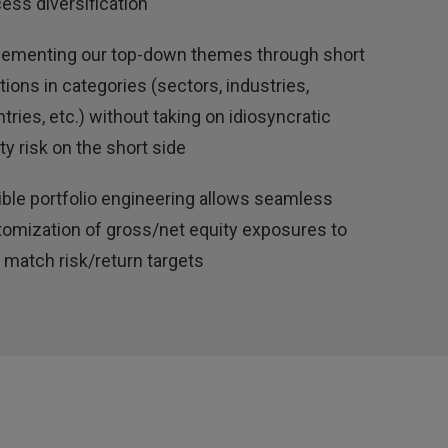
ess diversification
lementing our top-down themes through short
tions in categories (sectors, industries,
tries, etc.) without taking on idiosyncratic
ty risk on the short side
ible portfolio engineering allows seamless
omization of gross/net equity exposures to
 match risk/return targets