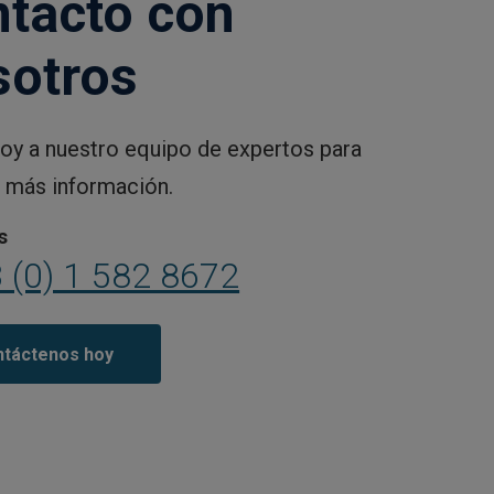
ntacto con
sotros
oy a nuestro equipo de expertos para
 más información.
s
 (0) 1 582 8672
táctenos hoy