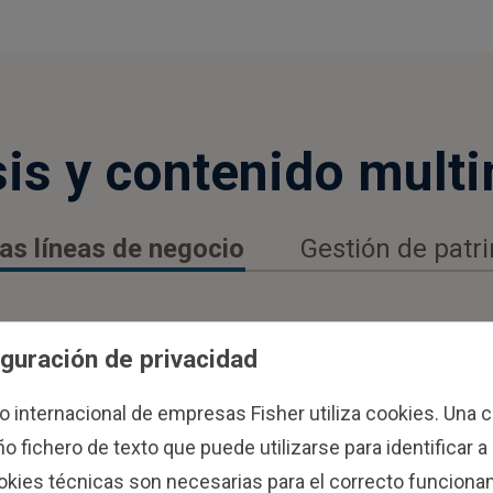
sis y contenido mult
as líneas de negocio
Gestión de patr
guración de privacidad
po internacional de empresas Fisher utiliza cookies. Una 
 fichero de texto que puede utilizarse para identificar a
okies técnicas son necesarias para el correcto funciona