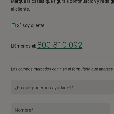
Marque la casilla que figura a continuación y redir
al cliente.
Sí, soy cliente.
800 810 092
Llámenos al:
Los campos marcados con * en el formulario que aparece a
¿En qué podemos ayudarle?*
Nombre*