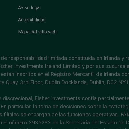
Aviso legal
Accesibilidad
Mapa del sitio web
de responsabilidad limitada constituida en Irlanda y r
isher Investments Ireland Limited y por sus sucursales
 están inscritos en el Registro Mercantil de Irlanda 
ty Quay, 3rd Floor, Dublin Docklands, Dublin, D02 NY19
s discrecional, Fisher Investments confía parcialment
En particular, la toma de decisiones sobre la estrateg
filiales se encargan de las funciones operativas. FA
con el número 3936233 de la Secretaría del Estado de 