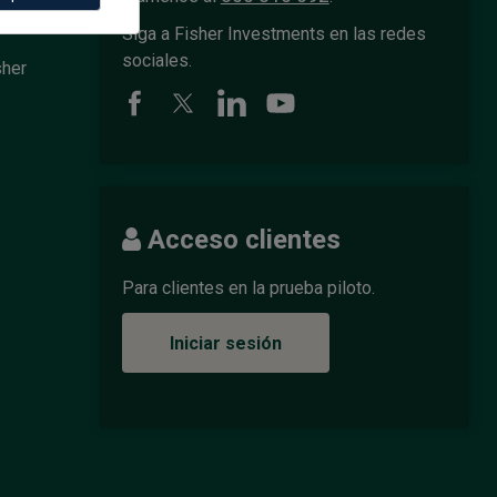
Siga a Fisher Investments en las redes
sociales.
sher
Acceso clientes
Para clientes en la prueba piloto.
Iniciar sesión