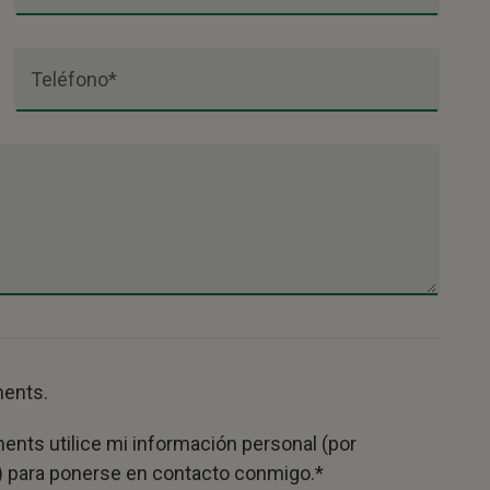
Teléfono*
ments.
ments utilice mi información personal (por
o) para ponerse en contacto conmigo.*