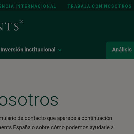
ENCIA INTERNACIONAL
TRABAJA CON NOSOTROS
Inversión institucional
Análisis
osotros
mulario de contacto que aparece a continuación
tments España o sobre cómo podemos ayudarle a