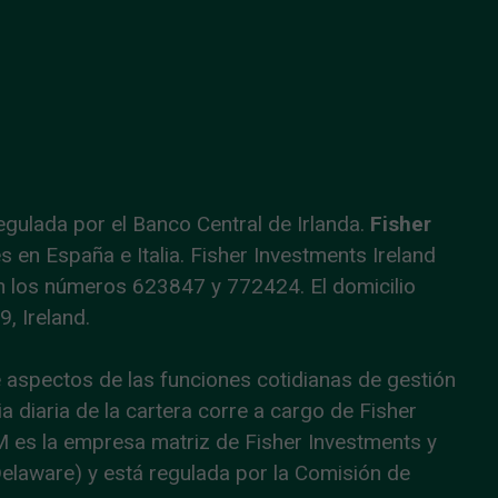
egulada por el Banco Central de Irlanda.
Fisher
 en España e Italia. Fisher Investments Ireland
con los números 623847 y 772424. El domicilio
, Ireland.
e aspectos de las funciones cotidianas de gestión
ia diaria de la cartera corre a cargo de Fisher
M es la empresa matriz de Fisher Investments y
Delaware) y está regulada por la Comisión de