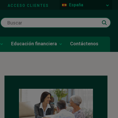
España
ACCESO CLIENTES
Educación financiera
Contáctenos